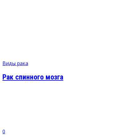
Виды рака
Рак спинного мозга
0