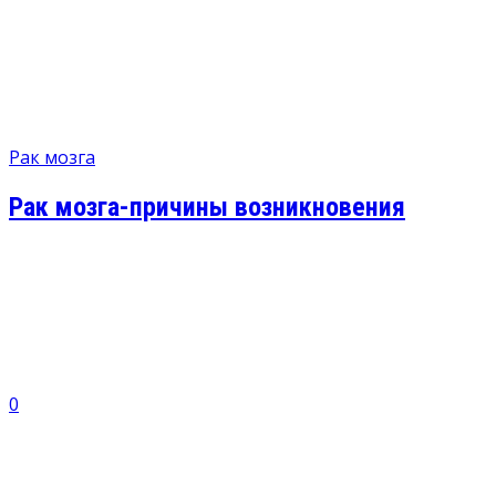
Рак мозга
Рак мозга-причины возникновения
0