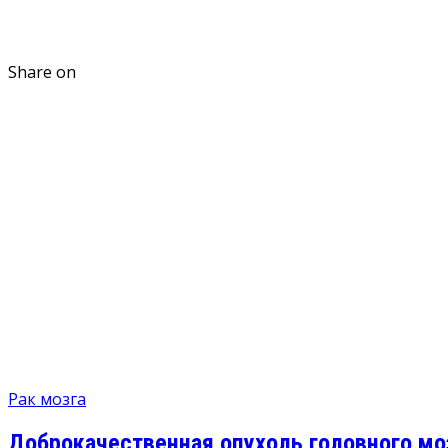
Share on
Рак мозга
Доброкачественная опухоль головного мо