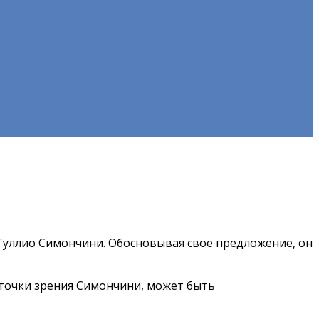
Туллио Симончини. Обосновывая свое предложение, он
 точки зрения Симончини, может быть