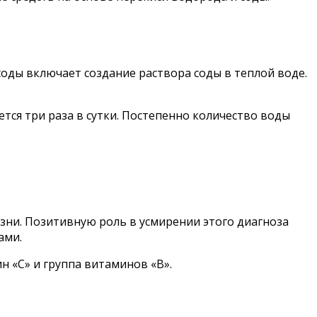
соды включает создание раствора соды в теплой воде.
тся три раза в сутки. Постепенно количество воды
ни. Позитивную роль в усмирении этого диагноза
ами.
 «С» и группа витаминов «В».