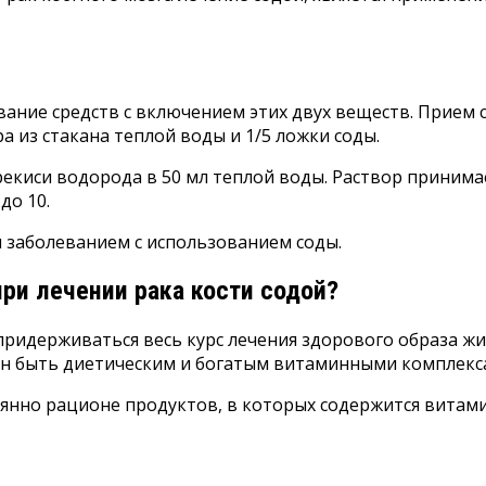
вание средств с включением этих двух веществ. Прием 
 из стакана теплой воды и 1/5 ложки соды.
екиси водорода в 50 мл теплой воды. Раствор принимае
до 10.
 заболеванием с использованием соды.
ри лечении рака кости содой?
идерживаться весь курс лечения здорового образа жиз
ен быть диетическим и богатым витаминными комплекс
нно рационе продуктов, в которых содержится витамин