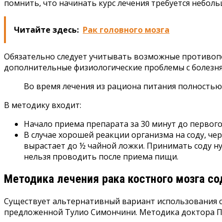
помнить, что начинать курс лечения требуется небол
Читайте здесь:
Рак головного мозга
Обязательно следует учитывать возможные противопо
дополнительные физиологические проблемы с болезн
Во время лечения из рациона питания полностью
В методику входит:
Начало приема препарата за 30 минут до первого
В случае хорошей реакции организма на соду, че
вырастает до ½ чайной ложки. Принимать соду н
нельзя проводить после приема пищи.
Методика лечения рака костного мозга с
Существует альтернативный вариант использования со
предложенной Тулио Симончини. Методика доктора П