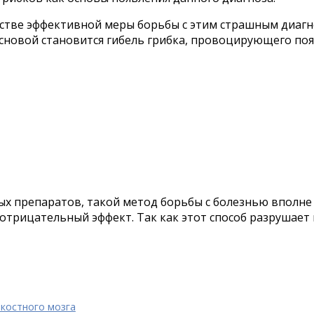
тве эффективной меры борьбы с этим страшным диагноз
сновой становится гибель грибка, провоцирующего по
х препаратов, такой метод борьбы с болезнью вполне
отрицательный эффект. Так как этот способ разрушает 
костного мозга