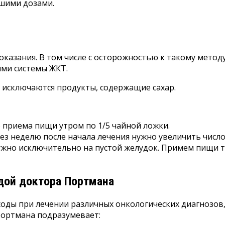
ьшими дозами.
казания. В том числе с осторожностью к такому мето
ями системы ЖКТ.
 исключаются продукты, содержащие сахар.
 приема пищи утром по 1/5 чайной ложки.
рез неделю после начала лечения нужно увеличить число
ужно исключительно на пустой желудок. Примем пищи т
одой доктора Портмана
ды при лечении различных онкологических диагнозов, 
ортмана подразумевает: