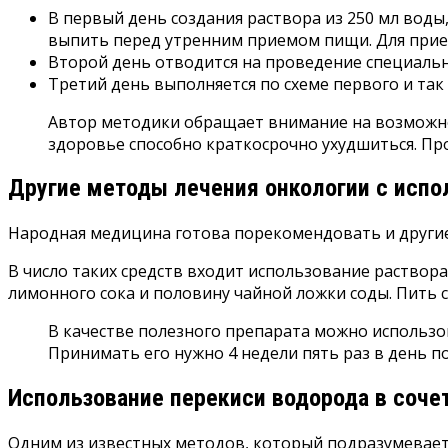
В первый день создания раствора из 250 мл воды
выпить перед утренним приемом пищи. Для прием
Второй день отводится на проведение специаль
Третий день выполняется по схеме первого и так 
Автор методики обращает внимание на возможное
здоровье способно краткосрочно ухудшиться. Пр
Другие методы лечения онкологии с исп
Народная медицина готова порекомендовать и другие
В число таких средств входит использование раствора
лимонного сока и половину чайной ложки соды. Пить с
В качестве полезного препарата можно использов
Принимать его нужно 4 недели пять раз в день п
Использование перекиси водорода в соче
Одним из известных методов, который подразумевает 