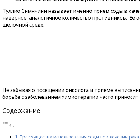
Туллио Симнчини называет именно прием соды в качес
наверное, аналогичное количество противников. Её о
щелочной среде.
Не забывая о посещении онколога и приеме выписанны
борьбе с заболеванием химиотерапии часто приносит 
Содержание
Преимущества использования соды при лечении рака 