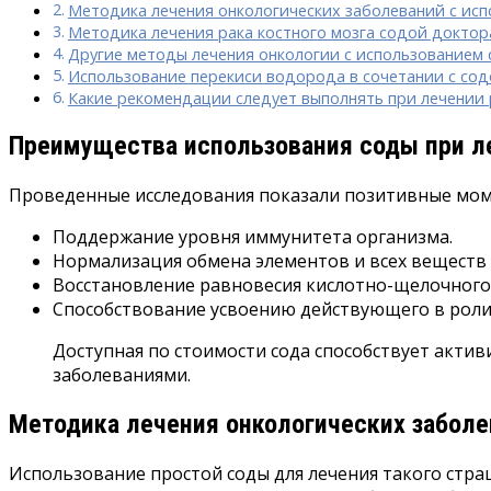
Методика лечения онкологических заболеваний с ис
Методика лечения рака костного мозга содой докто
Другие методы лечения онкологии с использованием
Использование перекиси водорода в сочетании с со
Какие рекомендации следует выполнять при лечении 
Преимущества использования соды при ле
Проведенные исследования показали позитивные момен
Поддержание уровня иммунитета организма.
Нормализация обмена элементов и всех веществ 
Восстановление равновесия кислотно-щелочного 
Способствование усвоению действующего в роли 
Доступная по стоимости сода способствует актив
заболеваниями.
Методика лечения онкологических заболе
Использование простой соды для лечения такого страш