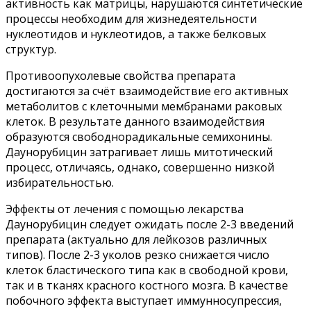
активность как матрицы, нарушаются синтетические
процессы необходим для жизнедеятельности
нуклеотидов и нуклеотидов, а также белковых
структур.
Противоопухолевые свойства препарата
достигаются за счёт взаимодействие его активных
метаболитов с клеточными мембранами раковых
клеток. В результате данного взаимодействия
образуются свободнорадикальные семихонины.
Даунорубицин затрагивает лишь митотический
процесс, отличаясь, однако, совершенно низкой
избирательностью.
Эффекты от лечения с помощью лекарства
Даунорубицин следует ожидать после 2-3 введений
препарата (актуально для лейкозов различных
типов). После 2-3 уколов резко снижается число
клеток бластического типа как в свободной крови,
так и в тканях красного костного мозга. В качестве
побочного эффекта выступает иммунносупрессия,