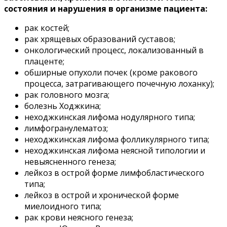
состояния и нарушения в организме пациента:
рак костей;
рак хрящевых образований суставов;
онкологический процесс, локализованный в
плаценте;
обширные опухоли почек (кроме ракового
процесса, затрагивающего почечную лоханку);
рак головного мозга;
болезнь Ходжкина;
неходжкинская лифома нодулярного типа;
лимфогранулематоз;
неходжкинская лифома фолликулярного типа;
неходжкинская лифома неясной типологии и
невыясненного генеза;
лейкоз в острой форме лимфобластического
типа;
лейкоз в острой и хронической форме
миелоидного типа;
рак крови неясного генеза;