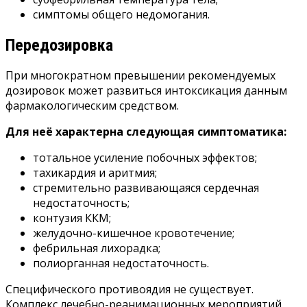
симптомы общего недомогания.
Передозировка
При многократном превышении рекомендуемых
дозировок может развиться интоксикация данным
фармакологическим средством.
Для неё характерна следующая симптоматика:
тотальное усиление побочных эффектов;
тахикардия и аритмия;
стремительно развивающаяся сердечная
недостаточность;
контузия ККМ;
желудочно-кишечное кровотечение;
фебрильная лихорадка;
полиорганная недостаточность.
Специфического противоядия не существует.
Комплекс лечебно-реанимационных мероприятий