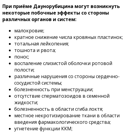
При приёме Даунорубицина могут возникнуть
некоторые побочные эффекты со стороны
различных органов и систем:
малокровие;
кратное снижение числа кровяных пластинок;
тотальная лейкопения;
тошнота и рвота;
понос;
воспаление слизистой оболочки ротовой
полости;
различные нарушения со стороны сердечно-
сосудистой системы;
болезненность при менструации;
отсутствие сперматозоидов в семенной
жидкости;
болезненность в области сгиба локтя;
местное некротизирование ткани в области
введения фармакологического средства;
угнетение функции ККМ;