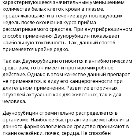
характеризующееся значительным уменьшением
количества белых клеток крови в плазме,
продолжающаяся и в течение двух последующих
недель после окончания курса приёма
рассматриваемого средства. При внутрибрюшинном
способе применения Даунорубицин показывает
наибольшую токсичность. Так, данный способ
применяется крайне редко.
Так как Даунорубицин относится к антибиотическим
средствам, то он имеет и противомикробное
действие. Однако в этом качестве данный препарат
не применяется, в виду его канцерогенности при
длительном применении. Развитие вторичных
опухолей актуально как для животных, так и для
человека.
Даунорубицин стремительно распределяется в
организме. Наиболее быстро активные метаболиты
данного фармакологическое средство проникают в
ткани селезёнки, почек, сердца. Не способен