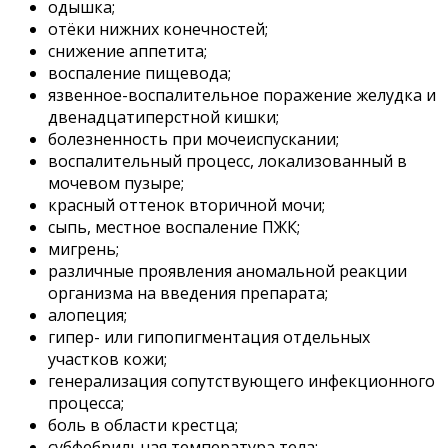
одышка;
отёки нижних конечностей;
снижение аппетита;
воспаление пищевода;
язвенное-воспалительное поражение желудка и
двенадцатиперстной кишки;
болезненность при мочеиспускании;
воспалительный процесс, локализованный в
мочевом пузыре;
красный оттенок вторичной мочи;
сыпь, местное воспаление ПЖК;
мигрень;
различные проявления аномальной реакции
организма на введения препарата;
алопеция;
гипер- или гипопигментация отдельных
участков кожи;
генерализация сопутствующего инфекционного
процесса;
боль в области крестца;
субфебрильная температура тела;