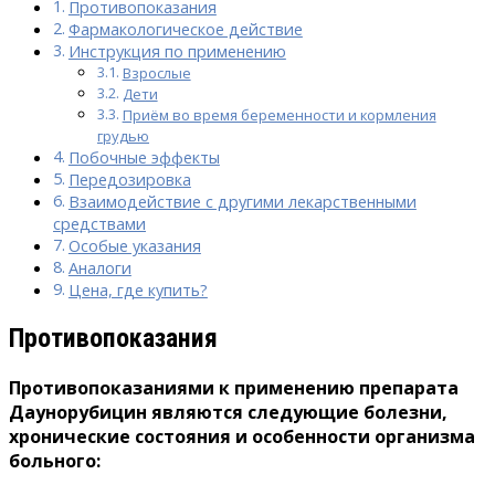
Противопоказания
Фармакологическое действие
Инструкция по применению
Взрослые
Дети
Приём во время беременности и кормления
грудью
Побочные эффекты
Передозировка
Взаимодействие с другими лекарственными
средствами
Особые указания
Аналоги
Цена, где купить?
Противопоказания
Противопоказаниями к применению препарата
Даунорубицин являются следующие болезни,
хронические состояния и особенности организма
больного: