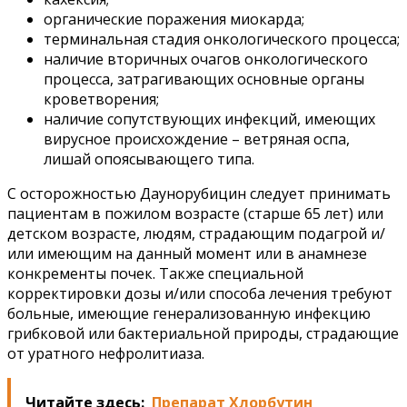
органические поражения миокарда;
терминальная стадия онкологического процесса;
наличие вторичных очагов онкологического
процесса, затрагивающих основные органы
кроветворения;
наличие сопутствующих инфекций, имеющих
вирусное происхождение – ветряная оспа,
лишай опоясывающего типа.
С осторожностью Даунорубицин следует принимать
пациентам в пожилом возрасте (старше 65 лет) или
детском возрасте, людям, страдающим подагрой и/
или имеющим на данный момент или в анамнезе
конкременты почек. Также специальной
корректировки дозы и/или способа лечения требуют
больные, имеющие генерализованную инфекцию
грибковой или бактериальной природы, страдающие
от уратного нефролитиаза.
Читайте здесь:
Препарат Хлорбутин