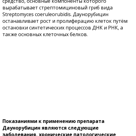
средство, основные компоненты которого
вырабатывает стрептомициновый гриб вида
Streptomyces coeruleorubidis. Даунорубицин
останавливает рост и пролиферацию клеток путём
остановки синтетических процессов ДНК и РНК, а
также основных клеточных белков.
Показаниями к применению препарата
Даунорубицин являются следующие
заболевания, хронические патологические