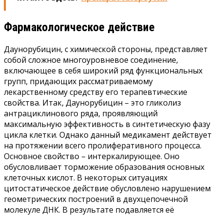
Фармакологическое действие
Даунорубицин, с химической стороны, представляет
собой сложное многоуровневое соединение,
включающее в себя широкий ряд функциональных
групп, придающих рассматриваемому
лекарственному средству его терапевтические
свойства. Итак, Даунорубицин – это гликолиз
антрациклинового ряда, проявляющий
максимальную эффективность в синтетическую фазу
цикла клетки. Однако данный медикамент действует
на протяжении всего пролиферативного процесса.
Основное свойство – интеркалирующее. Оно
обусловливает торможение образования основных
клеточных кислот. В некоторых ситуациях
цитостатическое действие обусловлено нарушением
геометрических построений в двухцепочечной
молекуле ДНК. В результате подавляется её