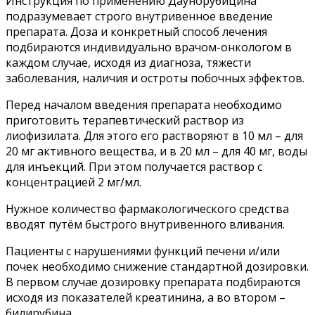
Инструкция по применению Даунорубицина
подразумевает строго внутривенное введение
препарата. Доза и конкретный способ лечения
подбираются индивидуально врачом-онкологом в
каждом случае, исходя из диагноза, тяжести
заболевания, наличия и остроты побочных эффектов.
Перед началом введения препарата необходимо
приготовить терапевтический раствор из
лиофизилата. Для этого его растворяют в 10 мл – для
20 мг активного вещества, и в 20 мл – для 40 мг, воды
для инъекций. При этом получается раствор с
концентрацией 2 мг/мл.
Нужное количество фармакологического средства
вводят путём быстрого внутривенного вливания.
Пациенты с нарушениями функций печени и/или
почек необходимо снижение стандартной дозировки.
В первом случае дозировку препарата подбираются
исходя из показателей креатинина, а во втором –
билирубина.