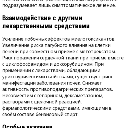
подразумевает лишь симптоматическое лечение.
Взаимодействие с другими
лекарственными средствами
Усиление побочных эффектов миелотоксикантов.
Увеличение риска пагубного влияния на клетки
печени при совместном приёме с метотрексатом.
Риск поражения сердечной ткани при приёме вместе
с циклофосфамидом и доксорубицином. При
применении с лекарствами, обладающими
урикозурическими свойствами, существует риск
манифестации заболевания почек. Снижает
активность противоподагрических препаратов.
Несовместим с гепарином, дексаметазоном,
растворами с щелочной реакцией,
фармакологическими средствами, имеющими в
своём составе бензиловый спирт.
Особые указания