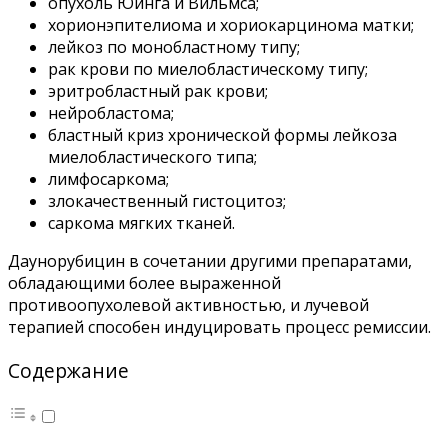
опухоль Юинга и Вильмса;
хорионэпителиома и хориокарцинома матки;
лейкоз по монобластному типу;
рак крови по миелобластическому типу;
эритробластный рак крови;
нейробластома;
бластный криз хронической формы лейкоза
миелобластического типа;
лимфосаркома;
злокачественный гистоцитоз;
саркома мягких тканей.
Даунорубицин в сочетании другими препаратами,
обладающими более выраженной
противоопухолевой активностью, и лучевой
терапией способен индуцировать процесс ремиссии.
Содержание