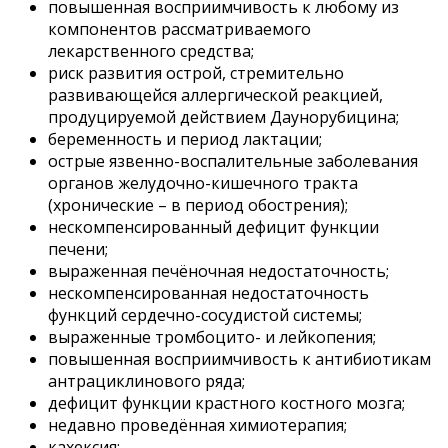
повышенная восприимчивость к любому из
компонентов рассматриваемого
лекарственного средства;
риск развития острой, стремительно
развивающейся аллергической реакцией,
продуцируемой действием Даунорубицина;
беременность и период лактации;
острые язвенно-воспалительные заболевания
органов желудочно-кишечного тракта
(хронические – в период обострения);
нескомпенсированный дефицит функции
печени;
выраженная печёночная недостаточность;
нескомпенсированная недостаточность
функций сердечно-сосудистой системы;
выраженные тромбоцито- и лейкопения;
повышенная восприимчивость к антибиотикам
антрациклинового ряда;
дефицит функции крастного костного мозга;
недавно проведённая химиотерапия;
кахексия;