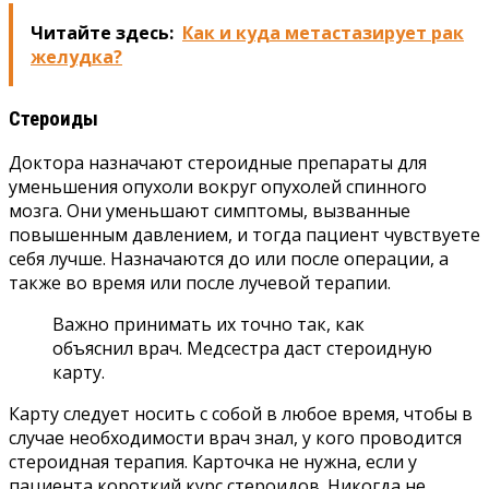
Читайте здесь:
Как и куда метастазирует рак
желудка?
Стероиды
Доктора назначают стероидные препараты для
уменьшения опухоли вокруг опухолей спинного
мозга. Они уменьшают симптомы, вызванные
повышенным давлением, и тогда пациент чувствуете
себя лучше. Назначаются до или после операции, а
также во время или после лучевой терапии.
Важно принимать их точно так, как
объяснил врач. Медсестра даст стероидную
карту.
Карту следует носить с собой в любое время, чтобы в
случае необходимости врач знал, у кого проводится
стероидная терапия. Карточка не нужна, если у
пациента короткий курс стероидов. Никогда не