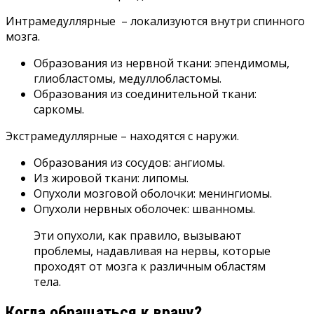
Интрамедуллярные – локализуются внутри спинного
мозга.
Образования из нервной ткани: эпендимомы,
глиобластомы, медуллобластомы.
Образования из соединительной ткани:
саркомы.
Экстрамедуллярные – находятся с наружи.
Образования из сосудов: ангиомы.
Из жировой ткани: липомы.
Опухоли мозговой оболочки: менингиомы.
Опухоли нервных оболочек: шванномы.
Эти опухоли, как правило, вызывают
проблемы, надавливая на нервы, которые
проходят от мозга к различным областям
тела.
Когда обращаться к врачу?