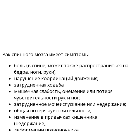
Рак спинного мозга имеет симптомы:
боль (в спине, может также распространиться на
бедра, ноги, руки);
нарушение координаций движения;
затрудненная ходьба;
мышечная слабость, онемение или потеря
чувствительности рук и ног;
затрудненное мочеиспускание или недержание;
общая потеря чувствительности;
изменение в привычках кишечника
(недержание);
деформации позвоночника;