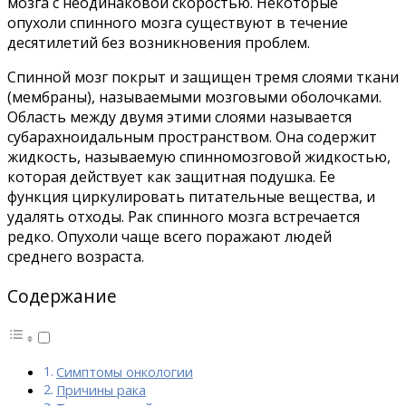
мозга с неодинаковой скоростью. Некоторые
опухоли спинного мозга существуют в течение
десятилетий без возникновения проблем.
Спинной мозг покрыт и защищен тремя слоями ткани
(мембраны), называемыми мозговыми оболочками.
Область между двумя этими слоями называется
субарахноидальным пространством. Она содержит
жидкость, называемую спинномозговой жидкостью,
которая действует как защитная подушка. Ее
функция циркулировать питательные вещества, и
удалять отходы. Рак спинного мозга встречается
редко. Опухоли чаще всего поражают людей
среднего возраста.
Содержание
Симптомы онкологии
Причины рака