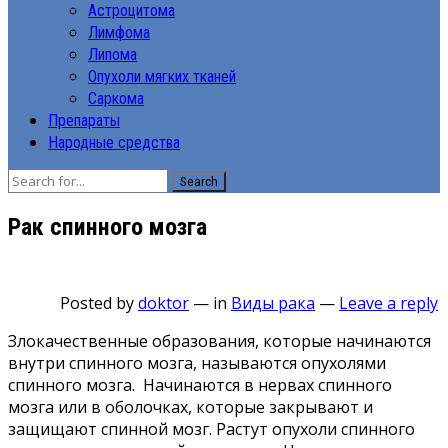
Астроцитома
Лимфома
Липома
Опухоли мягких тканей
Саркома
Препараты
Народные средства
Search
Рак спинного мозга
Posted by
doktor
—
in
Виды рака
—
Leave a reply
Злокачественные образования, которые начинаются
внутри спинного мозга, называются опухолями
спинного мозга. Начинаются в нервах спинного
мозга или в оболочках, которые закрывают и
защищают спинной мозг. Растут опухоли спинного