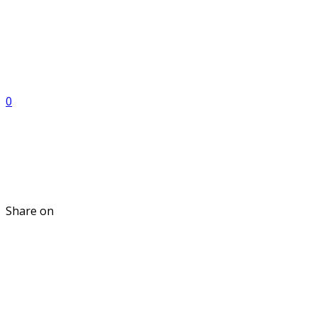
0
Share on