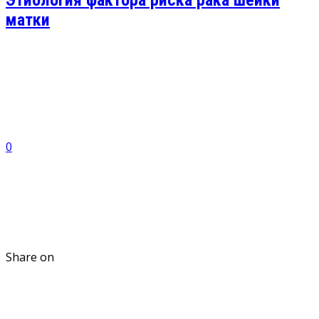
матки
0
Share on