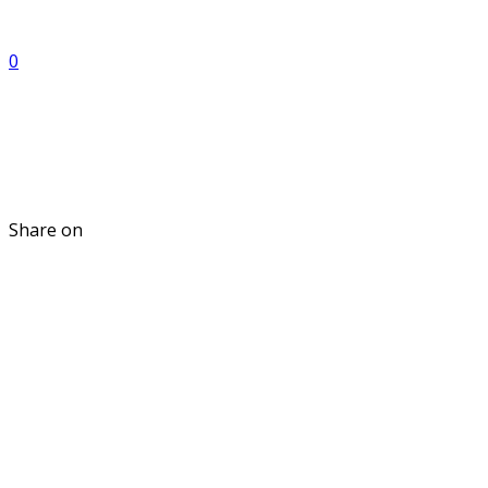
0
Share on