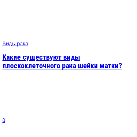
Виды рака
Какие существуют виды
плоскоклеточного рака шейки матки?
0