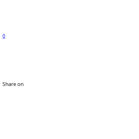
0
Share on