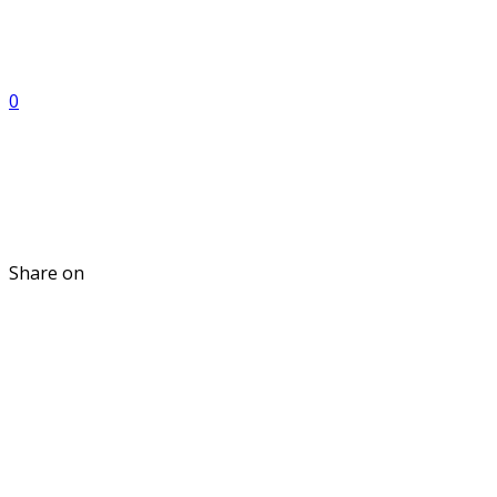
0
Share on