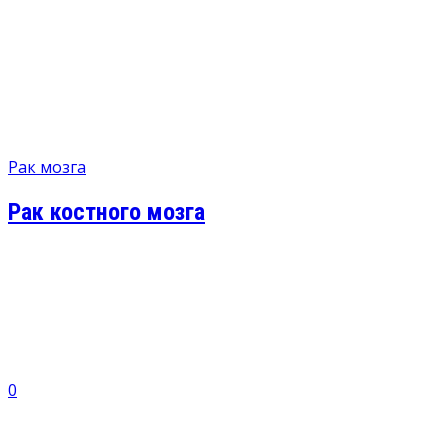
Рак мозга
Рак костного мозга
0