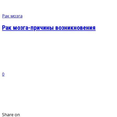
Рак мозга
Рак мозга-причины возникновения
0
Share on