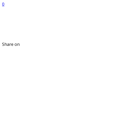
0
Share on