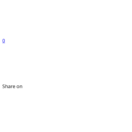
0
Share on