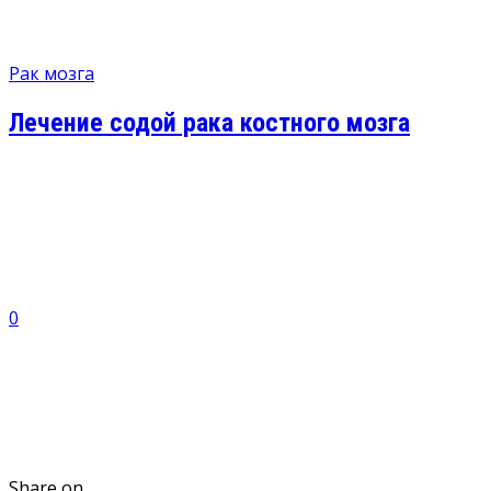
Рак мозга
Лечение содой рака костного мозга
0
Share on