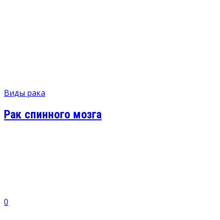
Виды рака
Рак спинного мозга
0