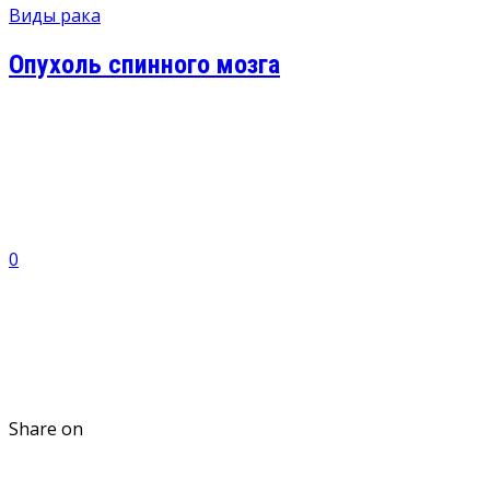
Виды рака
Опухоль спинного мозга
0
Share on