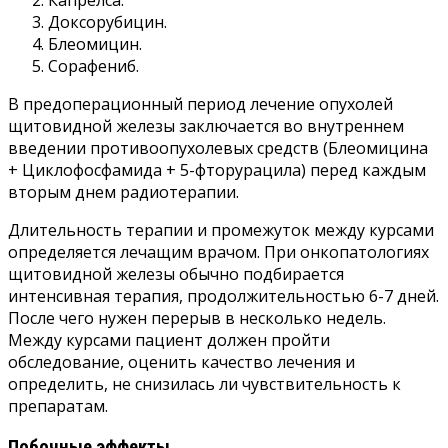
Доксорубицин.
Блеомицин.
Сорафениб.
В предоперационный период лечение опухолей
щитовидной железы заключается во внутреннем
введении противоопухолевых средств (Блеомицина
+ Циклофосфамида + 5-фторурацила) перед каждым
вторым днем радиотерапии.
Длительность терапии и промежуток между курсами
определяется лечащим врачом. При онкопатологиях
щитовидной железы обычно подбирается
интенсивная терапия, продолжительностью 6-7 дней.
После чего нужен перерыв в несколько недель.
Между курсами пациент должен пройти
обследование, оценить качество лечения и
определить, не снизилась ли чувствительность к
препаратам.
Побочные эффекты