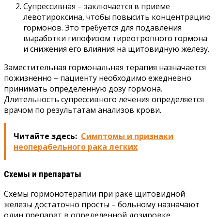
Супрессивная – заключается в приеме
левотироксина, чтобы повысить концентрацию
гормонов. Это требуется для подавления
выработки гипофизом тиреотропного гормона
и снижения его влияния на щитовидную железу.
Заместительная гормональная терапия назначается
пожизненно – пациенту необходимо ежедневно
принимать определенную дозу гормона.
Длительность супрессивного лечения определяется
врачом по результатам анализов крови.
Читайте здесь:
Симптомы и признаки
неоперабельного рака легких
Схемы и препараты
Схемы гормонотерапии при раке щитовидной
железы достаточно просты – больному назначают
один препарат в определенной дозировке.