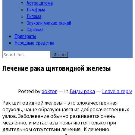
Астроцитома
Лимфома
Липома
Опухоли мягких тканей
Саркома
Препараты
Народные средства
Search
Лечение рака щитовидной железы
Posted by
doktor
—
in
Виды рака
—
Leave a reply
Рак щитовидной железы – это злокачественная
опухоль, чаще образующаяся из доброкачественных
узлов. Заболевание обычно развивается очень
медленно, и метастазы появляются только при
длительном отсутствии лечения. К лечению