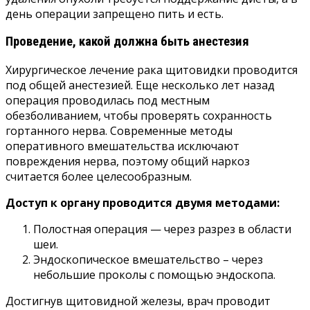
день операции запрещено пить и есть.
Проведение, какой должна быть анестезия
Хирургическое лечение рака щитовидки проводится
под общей анестезией. Еще несколько лет назад
операция проводилась под местным
обезболиванием, чтобы проверять сохранность
гортанного нерва. Современные методы
оперативного вмешательства исключают
повреждения нерва, поэтому общий наркоз
считается более целесообразным.
Доступ к органу проводится двумя методами:
Полостная операция — через разрез в области
шеи.
Эндоскопическое вмешательство – через
небольшие проколы с помощью эндоскопа.
Достигнув щитовидной железы, врач проводит