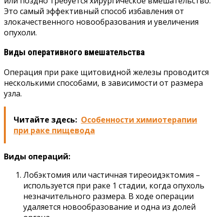
или поздно требуется хирургическое вмешательство.
Это самый эффективный способ избавления от
злокачественного новообразования и увеличения
опухоли.
Виды оперативного вмешательства
Операция при раке щитовидной железы проводится
несколькими способами, в зависимости от размера
узла.
Читайте здесь:
Особенности химиотерапии
при раке пищевода
Виды операций:
Лобэктомия или частичная тиреоидэктомия –
используется при раке 1 стадии, когда опухоль
незначительного размера. В ходе операции
удаляется новообразование и одна из долей