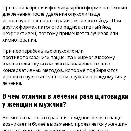
При папиллярной и фолликулярной форме патологии
для лечения после удаления опухоли чаще
используют препараты радиоактивного йода. При
других формах патологии радиоактивный йод
неэффективен, поэтому применяется лучевая или
химиотерапия.
При неоперабельных опухолях или
противопоказаниях пациента к хирургическому
вмешательству возможно назначение только
консервативных методов, которые подбираются
исходя из чувствительности опухоли к каждому виду
лечения.
В чем отличия в лечении рака щитовидки
у женщин и мужчин?
Несмотря на то, что рак щитовидной железы чаще
возникает и более выраженно проявляется у женщин,
чем у мужчин, не существует специфического