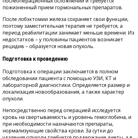
послеоперационных осложнений и требуется
пожизненный прием гормональных препаратов.
После лобэктомии железа сохраняет свои функции,
поэтому заместительная терапия не требуется, а
период реабилитации занимает меньше времени. Из
недостатков – у половины пациентов возникает
рецидив – образуется новая опухоль.
Подготовка к проведению
Подготовка к операции заключается в полном
обследовании пациента с помощью УЗИ, КТ и
лабораторной диагностики. Определяется размер и
локализация новообразования, а также характер
опухоли.
Непосредственно перед операцией исследуется
кровь на свертываемость и уровень гемоглобина, и
при необходимости назначаются препараты,
нормализующие свойства крови. За сутки до
удаления опухоли требуется поддержание диеты, а в