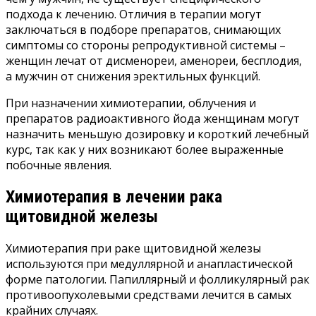
подхода к лечению. Отличия в терапии могут
заключаться в подборе препаратов, снимающих
симптомы со стороны репродуктивной системы –
женщин лечат от дисменореи, аменореи, бесплодия,
а мужчин от снижения эректильных функций.
При назначении химиотерапии, облучения и
препаратов радиоактивного йода женщинам могут
назначить меньшую дозировку и короткий лечебный
курс, так как у них возникают более выраженные
побочные явления.
Химиотерапия в лечении рака
щитовидной железы
Химиотерапия при раке щитовидной железы
используются при медуллярной и анапластической
форме патологии. Папиллярный и фолликулярный рак
противоопухолевыми средствами лечится в самых
крайних случаях.