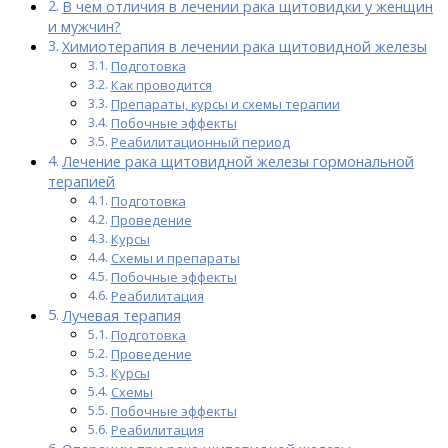
В чем отличия в лечении рака щитовидки у женщин
и мужчин?
Химиотерапия в лечении рака щитовидной железы
Подготовка
Как проводится
Препараты, курсы и схемы терапии
Побочные эффекты
Реабилитационный период
Лечение рака щитовидной железы гормональной
терапией
Подготовка
Проведение
Курсы
Схемы и препараты
Побочные эффекты
Реабилитация
Лучевая терапия
Подготовка
Проведение
Курсы
Схемы
Побочные эффекты
Реабилитация