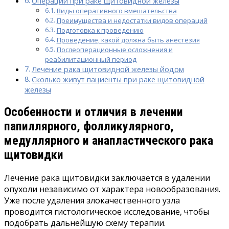
Операции при раке щитовидной железы
Виды оперативного вмешательства
Преимущества и недостатки видов операций
Подготовка к проведению
Проведение, какой должна быть анестезия
Послеоперационные осложнения и
реабилитационный период
Лечение рака щитовидной железы йодом
Сколько живут пациенты при раке щитовидной
железы
Особенности и отличия в лечении
папиллярного, фолликулярного,
медуллярного и анапластического рака
щитовидки
Лечение рака щитовидки заключается в удалении
опухоли независимо от характера новообразования.
Уже после удаления злокачественного узла
проводится гистологическое исследование, чтобы
подобрать дальнейшую схему терапии.