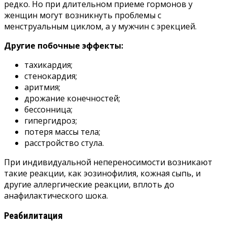
редко. Но при длительном приеме гормонов у
женщин могут возникнуть проблемы с
менструальным циклом, а у мужчин с эрекцией.
Другие побочные эффекты:
тахикардия;
стенокардия;
аритмия;
дрожание конечностей;
бессонница;
гипергидроз;
потеря массы тела;
расстройство стула.
При индивидуальной непереносимости возникают
такие реакции, как эозинофилия, кожная сыпь, и
другие аллергические реакции, вплоть до
анафилактического шока.
Реабилитация