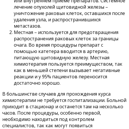
или внутреннем приеме препаратов. Системное
лечение опухолей щитовидной железы –
уничтожение раковых клеток, оставшихся после
удаления узла, и распространившихся
метастазов.
Местная – используется для предотвращения
распространения раковых клеток за границы
очага. Во время процедуры препарат с
помощью катетера вводится в артерию,
питающую щитовидную железу. Местная
химиотерапия пользуется преимуществом, так
как в меньшей степени вызывает негативные
реакции и у 95% пациентов переносится
достаточно хорошо.
В большинстве случаев для прохождения курса
химиотерапии не требуется госпитализации. Больной
приходит в стационар и останется там на несколько
часов. После процедуры, особенно первой,
необходимо находиться под контролем
специалистов, так как могут появиться