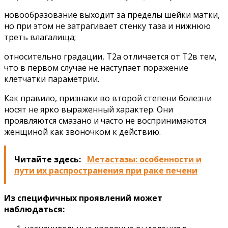
новообразование выходит за пределы шейки матки,
но при этом не затрагивает стенку таза и нижнюю
треть влагалища;
относительно градации, Т2а отличается от Т2в тем,
что в первом случае не наступает поражение
клетчатки параметрии.
Как правило, признаки во второй степени болезни
носят не ярко выраженный характер. Они
проявляются смазано и часто не воспринимаются
женщиной как звоночком к действию.
Читайте здесь:
Метастазы: особенности и
пути их распространения при раке печени
Из специфичных проявлений может
наблюдаться: