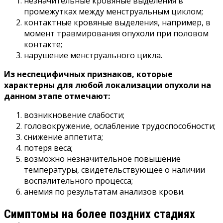
незначительные кровяные выделения в
промежутках между менструальным циклом;
контактные кровяные выделения, например, в
момент травмирования опухоли при половом
контакте;
нарушение менструального цикла.
Из неспецифичных признаков, которые
характерны для любой локализации опухоли на
данном этапе отмечают:
возникновение слабости;
головокружение, ослабление трудоспособности;
снижение аппетита;
потеря веса;
возможно незначительное повышение
температуры, свидетельствующее о наличии
воспалительного процесса;
анемия по результатам анализов крови.
Симптомы на более поздних стадиях