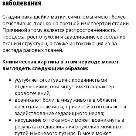
заболевания
Стадии рака шейки матки, симптомы имеют более
отчётливые, только на третьей и четвёртой стадии.
Причиной этому является распространённость
процесса, рост опухоли и сдавливание её соседние
ткани и структуры, а также интоксикация из-за
распада раковых тканей.
Клиническая картина в этом периоде может
выглядеть следующим образом:
усугубляется ситуация с кровянистыми
выделениями, они могут иметь характер
кровотечений;
возникают боли, в низу живота в области
крестца и поясницы, причиной этого является
задействование седалищного нерва;
нарушение оттока мочи может возникнуть в
результате сдавливания опухолью мочевых
путей и мочевого пузыря. В моче может