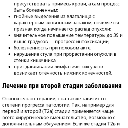
присутствовать примесь крови, а сам процесс
быть болезненным;
гнойные выделения из влагалища с
характерным зловонным запахом, появляется
признак когда начинается распад опухоли;
значительное повышение температуры до 39 и
выше градусов — прогресс интоксикации;
болезненность при половом акте;
нарушение стула при прорастании опухоли в
стенки кишечника;
при сдавливании лимфатических узлов
возникает отёчность нижних конечностей.
Лечение при второй стадии заболевания
Относительно терапии, она также зависит от
степени прогресса патологии. Так, например для
первой и второй (Т2а) стадии применяется чаще
всего хирургическое вмешательство, возможно с
дополнительным облучением. Если же стадия Т2в и