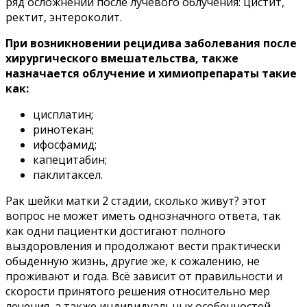
ряд осложнений после лучевого облучения: цистит,
ректит, энтероколит.
При возникновении рецидива заболевания после
хирургического вмешательства, также
назначается облучение и химиопрепараты такие
как:
цисплатин;
ринотекан;
ифосфамид;
капецитабин;
паклитаксел.
Рак шейки матки 2 стадии, сколько живут? этот
вопрос не может иметь однозначного ответа, так
как одни пациентки достигают полного
выздоровления и продолжают вести практически
обыденную жизнь, другие же, к сожалению, не
проживают и года. Всё зависит от правильности и
скорости принятого решения относительно мер
лечения, а также индивидуальных особенностей