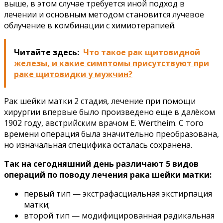
выше, в этом случае требуется иной подход в
лечении и основным методом становится лучевое
облучение в комбинации с химиотерапией.
Читайте здесь:
Что такое рак щитовидной
железы, и какие симптомы присутствуют при
раке щитовидки у мужчин?
Рак шейки матки 2 стадия, лечение при помощи
хирургии впервые было произведено еще в далёком
1902 году, австрийским врачом E. Wertheim. С того
времени операция была значительно преобразована,
но изначальная специфика осталась сохранена.
Так на сегодняшний день различают 5 видов
операций по поводу лечения рака шейки матки:
первый тип — экстрафасциальная экстирпация
матки;
второй тип — модифицированная радикальная