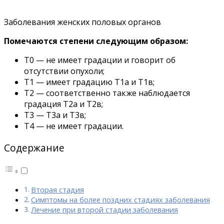
Заболевания женских половых органов
Помечаются степени следующим образом:
Т0 — не имеет градации и говорит об
отсутствии опухоли;
Т1 — имеет градацию Т1а и Т1в;
Т2 — соответственно также наблюдается
градация Т2а и Т2в;
Т3 — Т3а и Т3в;
Т4 — не имеет градации.
Содержание
Вторая стадия
Симптомы на более поздних стадиях заболевания
Лечение при второй стадии заболевания