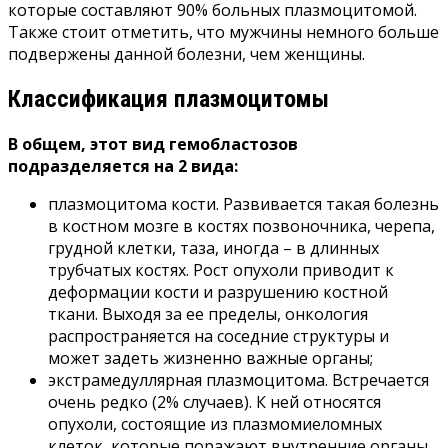
которые составляют 90% больных плазмоцитомой.
Также стоит отметить, что мужчины немного больше
подвержены данной болезни, чем женщины.
Классификация плазмоцитомы
В общем, этот вид гемобластозов
подразделяется на 2 вида:
плазмоцитома кости. Развивается такая болезнь
в костном мозге в костях позвоночника, черепа,
грудной клетки, таза, иногда – в длинных
трубчатых костях. Рост опухоли приводит к
деформации кости и разрушению костной
ткани. Выходя за ее пределы, онкология
распространяется на соседние структуры и
может задеть жизненно важные органы;
экстрамедуллярная плазмоцитома. Встречается
очень редко (2% случаев). К ней относятся
опухоли, состоящие из плазмомиеломных
клеток, которые поражают внутренние органы.