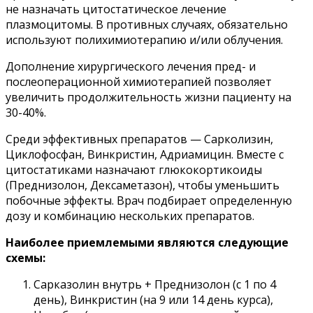
не назначать цитостатическое лечение
плазмоцитомы. В противных случаях, обязательно
используют полихимиотерапию и/или облучения.
Дополнение хирургического лечения пред- и
послеоперационной химиотерапией позволяет
увеличить продолжительность жизни пациенту на
30-40%.
Среди эффективных препаратов — Сарколизин,
Циклофосфан, Винкристин, Адриамицин. Вместе с
цитостатиками назначают глюкокортикоиды
(Преднизолон, Дексаметазон), чтобы уменьшить
побочные эффекты. Врач подбирает определенную
дозу и комбинацию нескольких препаратов.
Наиболее приемлемыми являются следующие
схемы:
Сарказолин внутрь + Преднизолон (с 1 по 4
день), Винкристин (на 9 или 14 день курса),