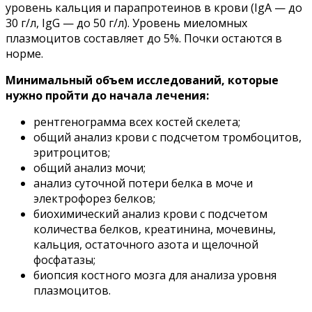
уровень кальция и парапротеинов в крови (IgA — до
30 г/л, IgG — до 50 г/л). Уровень миеломных
плазмоцитов составляет до 5%. Почки остаются в
норме.
Минимальный объем исследований, которые
нужно пройти до начала лечения:
рентгенограмма всех костей скелета;
общий анализ крови с подсчетом тромбоцитов,
эритроцитов;
общий анализ мочи;
анализ суточной потери белка в моче и
электрофорез белков;
биохимический анализ крови с подсчетом
количества белков, креатинина, мочевины,
кальция, остаточного азота и щелочной
фосфатазы;
биопсия костного мозга для анализа уровня
плазмоцитов.