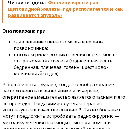
Читайте здесь:
Фолликулярный рак
щитовидной железы, где располагается и как
развивается опухоль?
Она показана при
:
сдавливании спинного мозга и нервов
позвоночника;
высоком риске возникновения переломов в
опорных частях скелета (седалищная кость,
бедренная, плечевая, голень, крестцово-
копчиковый отдел).
В большинстве случаев, когда новообразование
расположено в позвоночнике или черепе,
оперативное вмешательство является опасным и его
не проводят. Тогда химио-лучевая терапия
используется в качестве основной. Таким больным
могут предложить испробовать радиохирургию —
методику лечения плазмоцитомы при помощи
ионизирующего излучения высокой мощности.