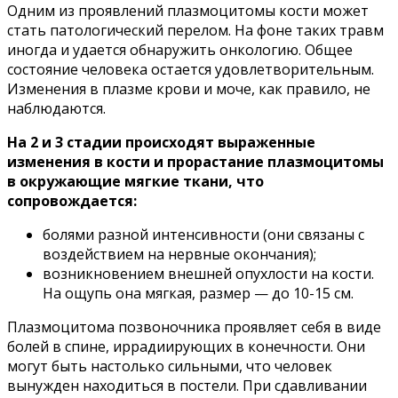
Одним из проявлений плазмоцитомы кости может
стать патологический перелом. На фоне таких травм
иногда и удается обнаружить онкологию. Общее
состояние человека остается удовлетворительным.
Изменения в плазме крови и моче, как правило, не
наблюдаются.
На 2 и 3 стадии происходят выраженные
изменения в кости и прорастание плазмоцитомы
в окружающие мягкие ткани, что
сопровождается:
болями разной интенсивности (они связаны с
воздействием на нервные окончания);
возникновением внешней опухлости на кости.
На ощупь она мягкая, размер — до 10-15 см.
Плазмоцитома позвоночника проявляет себя в виде
болей в спине, иррадиирующих в конечности. Они
могут быть настолько сильными, что человек
вынужден находиться в постели. При сдавливании