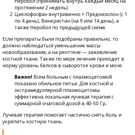
Неробол (принимать внутрь каждый месяц на
протяжении 2 недель).
Циклофосфан внутривенно + Преднизолон (с 1
по 4 день), Винкристин (на 9 или 14 день), а
также Неробол по предыдущей схеме.
Если препараты были подобраны правильно, то
должно наблюдаться уменьшение массы
новообразования, а на рентгене — заживление
костной ткани. Также по мере лечения приходит в
норму уровень белков в сыворотке крови и моче.
Важно!
Всем больным с плазмоцитомой
показано обильное питье. Для костной и
экстрамедуллярной плазмоцитомы
эффективна локальная лучевая терапия с
суммарной очаговой дозой в 40-50 Гр..
Лучевая терапия помогает частично снять боль и
укрепить костную ткань.