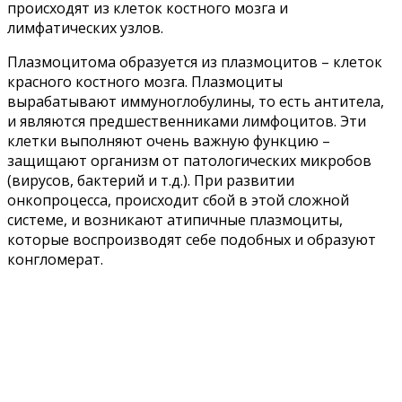
происходят из клеток костного мозга и
лимфатических узлов.
Плазмоцитома образуется из плазмоцитов – клеток
красного костного мозга. Плазмоциты
вырабатывают иммуноглобулины, то есть антитела,
и являются предшественниками лимфоцитов. Эти
клетки выполняют очень важную функцию –
защищают организм от патологических микробов
(вирусов, бактерий и т.д.). При развитии
онкопроцесса, происходит сбой в этой сложной
системе, и возникают атипичные плазмоциты,
которые воспроизводят себе подобных и образуют
конгломерат.