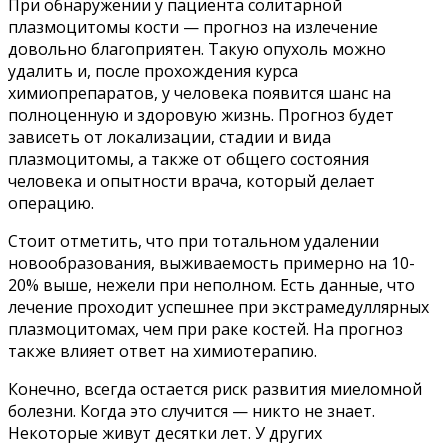
При обнаружении у пациента солитарной
плазмоцитомы кости — прогноз на излечение
довольно благоприятен. Такую опухоль можно
удалить и, после прохождения курса
химиопрепаратов, у человека появится шанс на
полноценную и здоровую жизнь. Прогноз будет
зависеть от локализации, стадии и вида
плазмоцитомы, а также от общего состояния
человека и опытности врача, который делает
операцию.
Стоит отметить, что при тотальном удалении
новообразования, выживаемость примерно на 10-
20% выше, нежели при неполном. Есть данные, что
лечение проходит успешнее при экстрамедуллярных
плазмоцитомах, чем при раке костей. На прогноз
также влияет ответ на химиотерапию.
Конечно, всегда остается риск развития миеломной
болезни. Когда это случится — никто не знает.
Некоторые живут десятки лет. У других