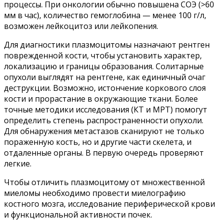
процессы. При онкологии обычно повышена СОЭ (>60
мм в час), количество гемоглобина — менее 100 г/л,
возможен лейкоцитоз или лейкопения.
Для диагностики плазмоцитомы назначают рентген
поврежденной кости, чтобы установить характер,
локализацию и границы образования. Солитарные
опухоли выглядят на рентгене, как единичный очаг
деструкции. Возможно, истончение коркового слоя
кости и прорастание в окружающие ткани. Более
точные методики исследования (КТ и МРТ) помогут
определить степень распространенности опухоли.
Для обнаружения метастазов сканируют не только
пораженную кость, но и другие части скелета, и
отдаленные органы. В первую очередь проверяют
легкие.
Чтобы отличить плазмоцитому от множественной
миеломы необходимо провести миелографию
костного мозга, исследование периферической крови
и функциональной активности почек.