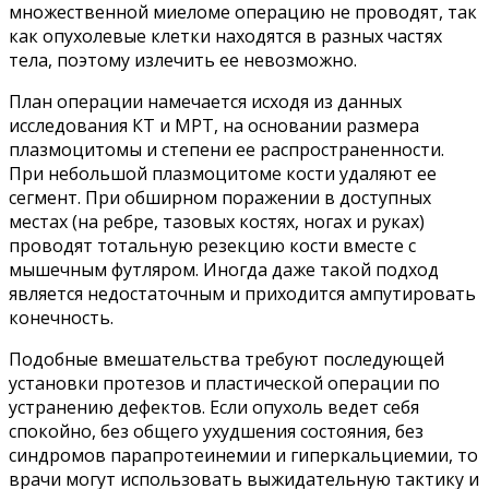
множественной миеломе операцию не проводят, так
как опухолевые клетки находятся в разных частях
тела, поэтому излечить ее невозможно.
План операции намечается исходя из данных
исследования КТ и МРТ, на основании размера
плазмоцитомы и степени ее распространенности.
При небольшой плазмоцитоме кости удаляют ее
сегмент. При обширном поражении в доступных
местах (на ребре, тазовых костях, ногах и руках)
проводят тотальную резекцию кости вместе с
мышечным футляром. Иногда даже такой подход
является недостаточным и приходится ампутировать
конечность.
Подобные вмешательства требуют последующей
установки протезов и пластической операции по
устранению дефектов. Если опухоль ведет себя
спокойно, без общего ухудшения состояния, без
синдромов парапротеинемии и гиперкальциемии, то
врачи могут использовать выжидательную тактику и