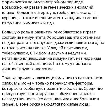
формируется во внутриутробном периоде.
Возможно, на развитие генетических аномалий
влияют болезни матери, употребление алкоголя,
курение, а также внешние агенты (радиоактивное
излучение, химикаты и т.д.).
Большую роль в развитии гемобластозов играет
состояние иммунитета. Хорошая защита организма
не даст развиться опухоли, даже если появиться одна
патологическая клетка. У людей с сифилисом,
туберкулезом, СПИДом и другими недугами,
негативно влияющими на иммунитет, нет надежды
на собственный организм. Поэтому у них часто
диагностируют онкологию.
Точные причины плазмоцитомы никто назвать не в
силах. Мы можем только перечислить факторы,
которые способствуют развитию болезни. Среди них
присутствует ионизирующее облучение и плохая
наследственность (то есть наличие онкобольных в
семье). В зоне риска находятся пожилые люди,