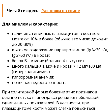
Читайте здесь:
Рак кожи на спине
Для миеломы характерно:
наличие атипичных плазмоцитов в костном
мозге от 10% и более (обычно это число доходит
до 20-30%);
высокое содержание парапротеинов (IgA>30 г/л,
IgG>50 г/л) в крови;
белок B-J в моче (больше 4 г в сутки);
много кальция в моче и крови > 12 мг/100 мл
(гиперкальциемия);
гипохромная анемия;
почечная недостаточность.
При солитарной форме болезни этих признаков
обычно нет, хотя иногда встречается небольшой
сдвиг данных показателей. В частности, при
плазмоцитоме кости может слегка повыситься