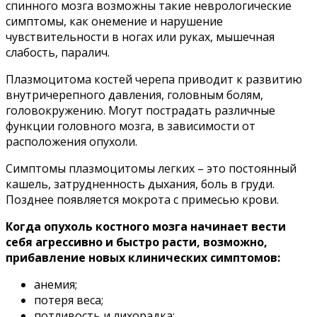
спинного мозга возможны такие неврологические
симптомы, как онемение и нарушение
чувствительности в ногах или руках, мышечная
слабость, паралич.
Плазмоцитома костей черепа приводит к развитию
внутричерепного давления, головным болям,
головокружению. Могут пострадать различные
функции головного мозга, в зависимости от
расположения опухоли.
Симптомы плазмоцитомы легких – это постоянный
кашель, затрудненность дыхания, боль в груди.
Позднее появляется мокрота с примесью крови.
Когда опухоль костного мозга начинает вести
себя агрессивно и быстро расти, возможно,
прибавление новых клинических симптомов:
анемия;
потеря веса;
потливость и лихорадка;