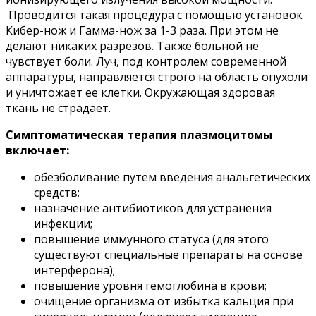
Проводится такая процедура с помощью установок
Кибер-нож и Гамма-нож за 1-3 раза. При этом не
делают никаких разрезов. Также больной не
чувствует боли. Луч, под контролем современной
аппаратуры, направляется строго на область опухоли
и уничтожает ее клетки. Окружающая здоровая
ткань не страдает.
Симптоматическая терапия плазмоцитомы
включает:
обезболивание путем введения анальгетических
средств;
назначение антибиотиков для устранения
инфекции;
повышение иммунного статуса (для этого
существуют специальные препараты на основе
интерферона);
повышение уровня гемоглобина в крови;
очищение организма от избытка кальция при