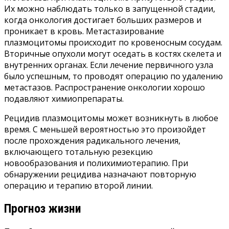
Их можно наблюдать только в запущенной стадии,
когда онкология достигает больших размеров и
проникает в кровь. Метастазирование
плазмоцитомы происходит по кровеносным сосудам.
Вторичные опухоли могут оседать в костях скелета и
внутренних органах. Если лечение первичного узла
было успешным, то проводят операцию по удалению
метастазов. Распространение онкологии хорошо
подавляют химиопрепараты.
Рецидив плазмоцитомы может возникнуть в любое
время. С меньшей вероятностью это произойдет
после прохождения радикального лечения,
включающего тотальную резекцию
новообразования и полихимиотерапию. При
обнаружении рецидива назначают повторную
операцию и терапию второй линии.
Прогноз жизни