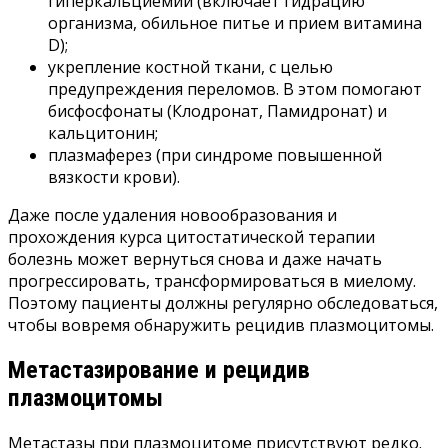
гиперкальциемии (включает гидрацию
организма, обильное питье и прием витамина
D);
укрепление костной ткани, с целью
предупреждения переломов. В этом помогают
бисфосфонаты (Клодронат, Памидронат) и
кальцитонин;
плазмаферез (при синдроме повышенной
вязкости крови).
Даже после удаления новообразования и
прохождения курса цитостатической терапии
болезнь может вернуться снова и даже начать
прогрессировать, трансформироваться в миелому.
Поэтому пациенты должны регулярно обследоваться,
чтобы вовремя обнаружить рецидив плазмоцитомы.
Метастазирование и рецидив
плазмоцитомы
Метастазы при плазмоцитоме присутствуют редко.