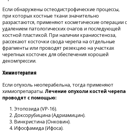
Если обнаружены остеодистрофические процессы,
при которых костные ткани значительно
разрастаются, применяют косметические операции с
удалением патологических очагов и последующей
костной пластикой. При наличии краниостеноза,
рассекают косточки свода черепа на отдельные
фрагменты или проводят резекцию на участках
черепных косточек для обеспечения хорошей
декомпрессии.
Химиотерапия
Если опухоль неоперабельна, тогда применяют
химиопрепараты.
Лечение опухоли костей черепа
проводят с помощью:
Этопозида (VP-16).
Доксорубицина (Адриамицин).
Винкристина (Онковин).
Ифосфамида (Ифоса).