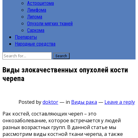
Астроцитома
Лимфома
Липома
Опухоли мягких тканей
Саркома
Препараты
Народные средства
Search
Виды злокачественных опухолей кости
черепа
Posted by
doktor
—
in
Виды рака
—
Leave a reply
Рак костей, составляющих череп – это
онкозаболевание, которое встречается у людей
разных возрастных групп. В данной статье мы
рассмотрим виды костной ткани черепа, а также