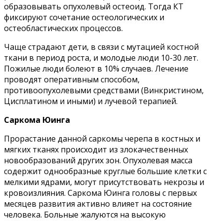
образовывать опухолевый остеоид. Тогда КТ
фиксируют сочетание остеологических и
остеобластических процессов.
Чаще страдают дети, в связи с мутацией костной
ткани в период роста, и молодые люди 10-30 лет.
Пожилые люди болеют в 10% случаев. Лечение
проводят оперативным способом,
противоопухолевыми средствами (Винкристином,
Цисплатином и иными) и лучевой терапией.
Саркома Юинга
Прорастание данной саркомы черепа в костных и
мягких тканях происходит из злокачественных
новообразований других зон. Опухолевая масса
содержит однообразные круглые большие клетки с
мелкими ядрами, могут присутствовать некрозы и
кровоизлияния. Саркома Юинга головы с первых
месяцев развития активно влияет на состояние
человека. Больные жалуются на высокую