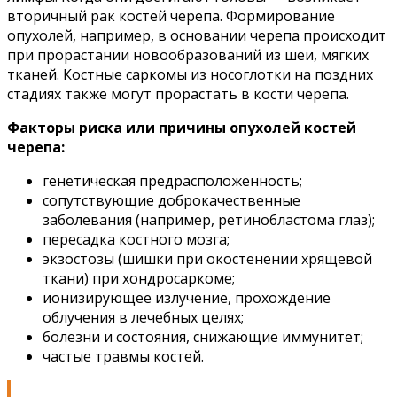
вторичный рак костей черепа. Формирование
опухолей, например, в основании черепа происходит
при прорастании новообразований из шеи, мягких
тканей. Костные саркомы из носоглотки на поздних
стадиях также могут прорастать в кости черепа.
Факторы риска или причины опухолей костей
черепа:
генетическая предрасположенность;
сопутствующие доброкачественные
заболевания (например, ретинобластома глаз);
пересадка костного мозга;
экзостозы (шишки при окостенении хрящевой
ткани) при хондросаркоме;
ионизирующее излучение, прохождение
облучения в лечебных целях;
болезни и состояния, снижающие иммунитет;
частые травмы костей.