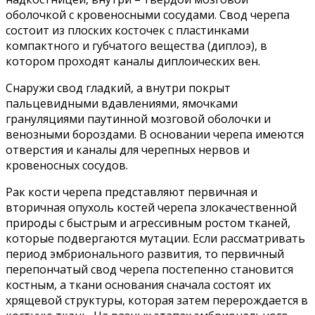
оболочкой с кровеносными сосудами. Свод черепа
состоит из плоских косточек с пластинками
компактного и губчатого вещества (диплоэ), в
котором проходят каналы диплоических вен.
Снаружи свод гладкий, а внутри покрыт
пальцевидными вдавлениями, ямочками
грануляциями паутинной мозговой оболочки и
венозными бороздами. В основании черепа имеются
отверстия и каналы для черепных нервов и
кровеносных сосудов.
Рак кости черепа представляют первичная и
вторичная опухоль костей черепа злокачественной
природы с быстрым и агрессивным ростом тканей,
которые подвергаются мутации. Если рассматривать
период эмбрионального развития, то первичный
перепончатый свод черепа постепенно становится
костным, а ткани основания сначала состоят их
хрящевой структуры, которая затем перерождается в