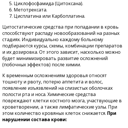
Циклофосфамида (Цитоксана).
Метотрексата.
Цисплатина или Карбоплатина.
Цитостатические средства при попадании в кровь
способствуют распаду новообразований на разных
стадиях. Индивидуально каждому больному
подбираются курсы, схемы, комбинации препаратов
и их дозировка. От этого зависит, насколько можно
будет минимизировать развитие осложнений
(побочных эффектов) после химии.
К временным осложнениям здоровья относят
тошноту и рвоту, потерю аппетита и волос,
появление изъязвлений на слизистых оболочках
полости рта и носа. Химические средства
повреждают клетки костного мозга, участвующие в
кроветворении, а также лимфатические узлы. При
этом количество кровяных клеток снижается.
При
нарушении состава крови: