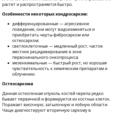
растет и распространяется быстро.
Особенности некоторых хондросарком:
дифференцированные — агрессивное
поведение, они могут видоизменяться и
приобретать черты фибросарком или
остеосарком;
светлоклеточные — медленный рост, частое
местное рецидивирование в зоне
первоначального онкопроцесса;
мезенхимальные — быстрый рост, но хорошая
чувствительность к химическим препаратам и
облучению.
Остеосаркома
Данная остеогенная опухоль костей черепа редко
бывает первичной и формируется из костных клеток.
Поражает височную, затылочную и лобную области.
Чаще диагностируют вторичную саркому в