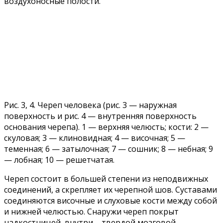
воздухоносные полости.
Рис. 3, 4. Череп человека (рис. 3 — наружная
поверхность и рис. 4 — внутренняя поверхность
основания черепа). 1 — верхняя челюсть; кости: 2 —
скуловая; 3 — клиновидная; 4 — височная; 5 —
теменная; 6 — затылочная; 7 — сошник; 8 — небная; 9
— лобная; 10 — решетчатая.
Череп состоит в большей степени из неподвижных
соединений, а скрепляет их черепной шов. Суставами
соединяются височные и слуховые кости между собой
и нижней челюстью. Снаружи череп покрыт
надкостницей, внутри – твердой мозговой