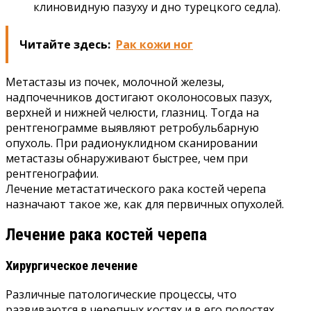
клиновидную пазуху и дно турецкого седла).
Читайте здесь:
Рак кожи ног
Метастазы из почек, молочной железы,
надпочечников достигают околоносовых пазух,
верхней и нижней челюсти, глазниц. Тогда на
рентгенограмме выявляют ретробульбарную
опухоль. При радионуклидном сканировании
метастазы обнаруживают быстрее, чем при
рентгенографии.
Лечение метастатического рака костей черепа
назначают такое же, как для первичных опухолей.
Лечение рака костей черепа
Хирургическое лечение
Различные патологические процессы, что
развиваются в черепных костях и в его полостях,