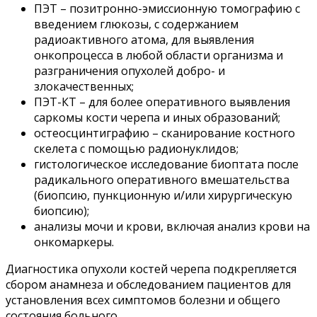
ПЭТ – позитронно-эмиссионную томографию с
введением глюкозы, с содержанием
радиоактивного атома, для выявления
онкопроцесса в любой области организма и
разграничения опухолей добро- и
злокачественных;
ПЭТ-КТ – для более оперативного выявления
саркомы кости черепа и иных образований;
остеосцинтиграфию – сканирование костного
скелета с помощью радионуклидов;
гистологическое исследование биоптата после
радикального оперативного вмешательства
(биопсию, пункционную и/или хирургическую
биопсию);
анализы мочи и крови, включая анализ крови на
онкомаркеры.
Диагностика опухоли костей черепа подкрепляется
сбором анамнеза и обследованием пациентов для
установления всех симптомов болезни и общего
состояния больного.