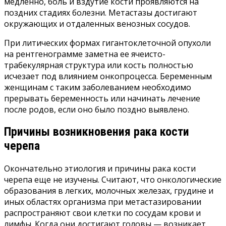
медленно, боль и вздутие кости проявляются на
поздних стадиях болезни. Метастазы достигают
окружающих и отдаленных венозных сосудов.
При литических формах гигантоклеточной опухоли
на рентгенограмме заметна ее ячеисто-
трабекулярная структура или кость полностью
исчезает под влиянием онкопроцесса. Беременным
женщинам с таким заболеванием необходимо
прерывать беременность или начинать лечение
после родов, если оно было поздно выявлено.
Причины возникновения рака кости
черепа
Окончательно этиология и причины рака кости
черепа еще не изучены. Считают, что онкологические
образования в легких, молочных железах, грудине и
иных областях организма при метастазировании
распространяют свои клетки по сосудам крови и
лимфы. Когда они достигают головы — возникает