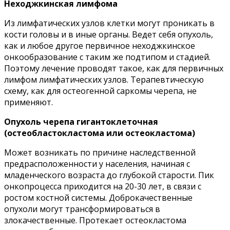
Неходжкинская лимфома
Из лимфатических узлов клетки могут проникать в
кости головы и в иные органы. Ведет себя опухоль,
как и любое другое первичное неходжкинское
онкообразование с таким же подтипом и стадией.
Поэтому лечение проводят такое, как для первичных
лимфом лимфатических узлов. Терапевтическую
схему, как для остеогенной саркомы черепа, не
применяют.
Опухоль черепа гигантоклеточная
(остеобластокластома или остеокластома)
Может возникать по причине наследственной
предрасположенности у населения, начиная с
младенческого возраста до глубокой старости. Пик
онкопроцесса приходится на 20-30 лет, в связи с
ростом костной системы. Доброкачественные
опухоли могут трансформироваться в
злокачественные. Протекает остеокластома