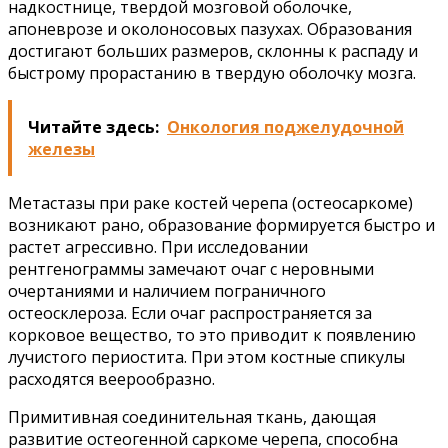
надкостнице, твердой мозговой оболочке,
апоневрозе и околоносовых пазухах. Образования
достигают больших размеров, склонны к распаду и
быстрому прорастанию в твердую оболочку мозга.
Читайте здесь:
Онкология поджелудочной
железы
Метастазы при раке костей черепа (остеосаркоме)
возникают рано, образование формируется быстро и
растет агрессивно. При исследовании
рентгенограммы замечают очаг с неровными
очертаниями и наличием пограничного
остеосклероза. Если очаг распространяется за
корковое вещество, то это приводит к появлению
лучистого периостита. При этом костные спикулы
расходятся веерообразно.
Примитивная соединительная ткань, дающая
развитие остеогенной саркоме черепа, способна