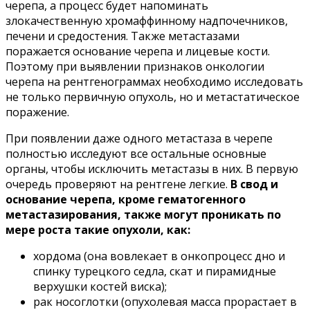
черепа, а процесс будет напоминать
злокачественную хромаффинному надпочечников,
печени и средостения. Также метастазами
поражается основание черепа и лицевые кости.
Поэтому при выявлении признаков онкологии
черепа на рентгенограммах необходимо исследовать
не только первичную опухоль, но и метастатическое
поражение.
При появлении даже одного метастаза в черепе
полностью исследуют все остальные основные
органы, чтобы исключить метастазы в них. В первую
очередь проверяют на рентгене легкие.
В свод и
основание черепа, кроме гематогенного
метастазирования, также могут проникать по
мере роста такие опухоли, как:
хордома (она вовлекает в онкопроцесс дно и
спинку турецкого седла, скат и пирамидные
верхушки костей виска);
рак носоглотки (опухолевая масса прорастает в