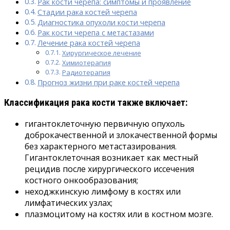
Рак кости черепа: симптомы и проявление
Стадии рака костей черепа
Диагностика опухоли кости черепа
Рак кости черепа с метастазами
Лечение рака костей черепа
Хирургическое лечение
Химиотерапия
Радиотерапия
Прогноз жизни при раке костей черепа
Классификация рака кости также включает:
гигантоклеточную первичную опухоль
доброкачественной и злокачественной формы
без характерного метастазирования.
Гигантоклеточная возникает как местный
рецидив после хирургического иссечения
костного онкообразования;
неходжкинскую лимфому в костях или
лимфатических узлах;
плазмоцитому на костях или в костном мозге.