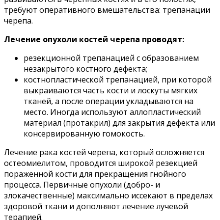
требуют оперативного вмешательства: трепанации
черепа.
Лечение опухоли костей черепа проводят:
резекционной трепанацией с образованием
незакрытого костного дефекта;
костнопластической трепанацией, при которой
выкраиваются часть кости и лоскуты мягких
тканей, а после операции укладываются на
место. Иногда используют аллопластический
материал (протакрил) для закрытия дефекта или
консервированную гомокость.
Лечение рака костей черепа, который осложняется
остеомиелитом, проводится широкой резекцией
пораженной кости для прекращения гнойного
процесса. Первичные опухоли (добро- и
злокачественные) максимально иссекают в пределах
здоровой ткани и дополняют лечение лучевой
терапией.