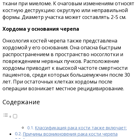
ткани при миеломе. К очаговым изменениям относят
костную деструкцию: округлую или неправильной
формы. Диаметр участка может составлять 2-5 см.
Хордома у основания черепа
Онкология костей черепа также представлена
хордомой у его основания. Она опасна быстрым
распространением в пространство носоглотки и
повреждением нервных пучков. Расположение
хордомы приводит к высокой частоте смертности
пациентов, среди которых большемужчин после 30
лет. При остаточных клетках хордомы после
операции возникает местное рецидивирование.
Содержание
Классификация рака кости также включает:
Причины возникновения рака кости черепа