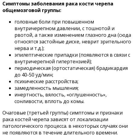
Симптомы заболевания рака кости черепа
общемозговой группы:
головные боли при повышенном
внутричерепном давлении, с тошнотой и
рвотой, а также изменением глазного дна (сюда
относятся застойные диске, неврит зрительного
нерва и т.д.);
эпилептические припадки (появляются в связи с
внутричерепной гипертензией);
периодическая (ортостатическая) брадикардия
до 40-50 уд/мин;
психические расстройства;
замедленность мышления;
инертность, вялость, «оглушенность»,
сонливости, вплоть до комы.
Очаговые (третьей группы) симптомы и признаки
рака костей черепа зависят от локализации
патологического процесса. в некоторых случаях они
не появляются в течение длительного времени.