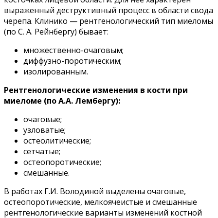
выраженный деструктивный процесс в области свода
черепа. Клинико — рентгенологический тип миеломы
(по С. А. Рейнбергу) бывает:
множественно-очаговым;
диффузно-поротическим;
изолированным.
Рентгенологические изменения в кости при
миеломе (по А.А. Лембергу):
очаговые;
узловатые;
остеолитические;
сетчатые;
остеопоротические;
смешанные.
В работах Г.И. Володиной выделены очаговые,
остеопоротические, мелкоячеистые и смешанные
рентгенологические варианты изменений костной