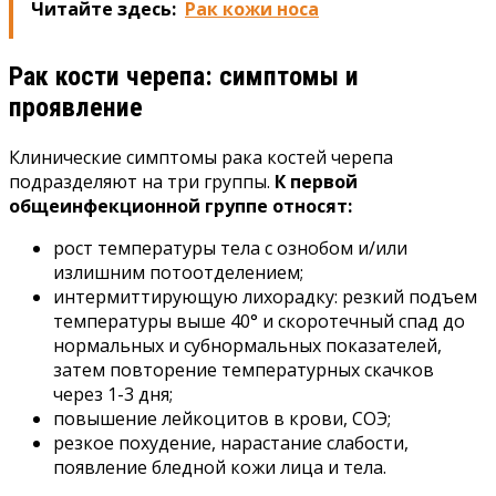
Читайте здесь:
Рак кожи носа
Рак кости черепа: симптомы и
проявление
Клинические симптомы рака костей черепа
подразделяют на три группы.
К первой
общеинфекционной группе относят:
рост температуры тела с ознобом и/или
излишним потоотделением;
интермиттирующую лихорадку: резкий подъем
температуры выше 40° и скоротечный спад до
нормальных и субнормальных показателей,
затем повторение температурных скачков
через 1-3 дня;
повышение лейкоцитов в крови, СОЭ;
резкое похудение, нарастание слабости,
появление бледной кожи лица и тела.