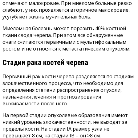
отмечают малокровие. При миеломе больные резко
слабеют, у них проявляется вторичное малокровие,
усугубляет жизнь мучительная боль.
Миеломная болезнь может поразить 40% костной
ткани свода черепа. При этом все обнаруженные
очаги считаются первичными с мультифокальным
ростом и не относятся к метастатическим опухолям.
Стадии рака костей черепа
Первичный рак кости черепа разделяется по стадиям
злокачественного процесса, что необходимо для
определения степени распространения опухоли,
назначения лечения и прогнозирования
выживаемости после него.
На первой стадии опухолевые образования имеют
низкий уровень злокачественности, не выходят за
пределы кости. На стадии IA размер узла не
превышает 8 см, на стадии IB – он >8 см.