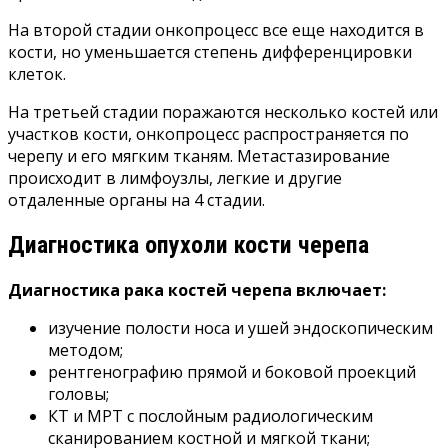
На второй стадии онкопроцесс все еще находится в
кости, но уменьшается степень дифференцировки
клеток.
На третьей стадии поражаются несколько костей или
участков кости, онкопроцесс распространяется по
черепу и его мягким тканям. Метастазирование
происходит в лимфоузлы, легкие и другие
отдаленные органы на 4 стадии.
Диагностика опухоли кости черепа
Диагностика рака костей черепа включает:
изучение полости носа и ушей эндоскопическим
методом;
рентгенографию прямой и боковой проекций
головы;
КТ и МРТ с послойным радиологическим
сканированием костной и мягкой ткани;