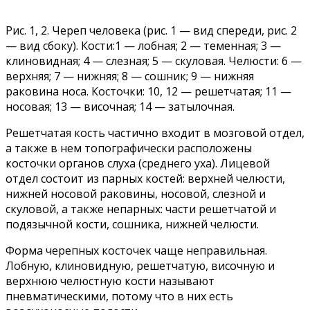
Рис. 1, 2. Череп человека (рис. 1 — вид спереди, рис. 2
— вид сбоку). Кости:1 — лобная; 2 — теменная; 3 —
клиновидная; 4 — слезная; 5 — скуловая. Челюсти: 6 —
верхняя; 7 — нижняя; 8 — сошник; 9 — нижняя
раковина носа. Косточки: 10, 12 — решетчатая; 11 —
носовая; 13 — височная; 14 — затылочная.
Решетчатая кость частично входит в мозговой отдел,
а также в нем топографически расположены
косточки органов слуха (среднего уха). Лицевой
отдел состоит из парных костей: верхней челюсти,
нижней носовой раковины, носовой, слезной и
скуловой, а также непарных: части решетчатой и
подязычной кости, сошника, нижней челюсти.
Форма черепных косточек чаще неправильная.
Лобную, клиновидную, решетчатую, височную и
верхнюю челюстную кости называют
пневматическими, потому что в них есть