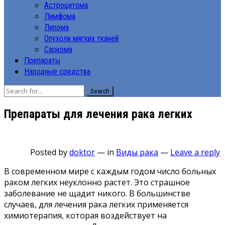
Астроцитома
Лимфома
Липома
Опухоли мягких тканей
Саркома
Препараты
Народные средства
Search
Препараты для лечения рака легких
Posted by
doktor
—
in
Виды рака
—
Leave a reply
В современном мире с каждым годом число больных
раком легких неуклонно растет. Это страшное
заболевание не щадит никого. В большинстве
случаев, для лечения рака легких применяется
химиотерапия, которая воздействует на