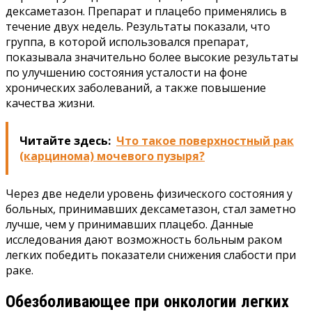
дексаметазон. Препарат и плацебо применялись в
течение двух недель. Результаты показали, что
группа, в которой использовался препарат,
показывала значительно более высокие результаты
по улучшению состояния усталости на фоне
хронических заболеваний, а также повышение
качества жизни.
Читайте здесь:
Что такое поверхностный рак
(карцинома) мочевого пузыря?
Через две недели уровень физического состояния у
больных, принимавших дексаметазон, стал заметно
лучше, чем у принимавших плацебо. Данные
исследования дают возможность больным раком
легких победить показатели снижения слабости при
раке.
Обезболивающее при онкологии легких