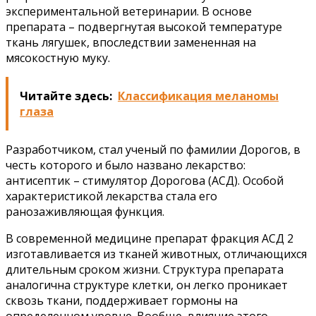
экспериментальной ветеринарии. В основе
препарата – подвергнутая высокой температуре
ткань лягушек, впоследствии замененная на
мясокостную муку.
Читайте здесь:
Классификация меланомы
глаза
Разработчиком, стал ученый по фамилии Дорогов, в
честь которого и было названо лекарство:
антисептик – стимулятор Дорогова (АСД). Особой
характеристикой лекарства стала его
ранозаживляющая функция.
В современной медицине препарат фракция АСД 2
изготавливается из тканей животных, отличающихся
длительным сроком жизни. Структура препарата
аналогична структуре клетки, он легко проникает
сквозь ткани, поддерживает гормоны на
определенном уровне. Вообще, влияние этого