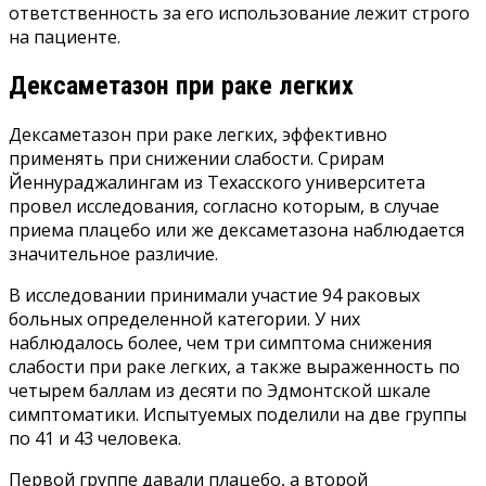
ответственность за его использование лежит строго
на пациенте.
Дексаметазон при раке легких
Дексаметазон при раке легких, эффективно
применять при снижении слабости. Срирам
Йеннураджалингам из Техасского университета
провел исследования, согласно которым, в случае
приема плацебо или же дексаметазона наблюдается
значительное различие.
В исследовании принимали участие 94 раковых
больных определенной категории. У них
наблюдалось более, чем три симптома снижения
слабости при раке легких, а также выраженность по
четырем баллам из десяти по Эдмонтской шкале
симптоматики. Испытуемых поделили на две группы
по 41 и 43 человека.
Первой группе давали плацебо, а второй