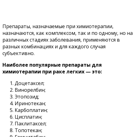
Препараты, назначаемые при химиотерапии,
назначаются, как комплексом, так и по одному, но на
различных стадиях заболевания, применяются в
разных комбинациях и для каждого случая
субъективно.
Наиболее популярные препараты для
химиотерапии при раке легких — это:
Доцетаксел;
Винорелбин;
Этопозид;
Иринотекан;
Карбоплатин;
Цисплатин;
Паклитаксел;
Топотекан;
Гемцитабин;