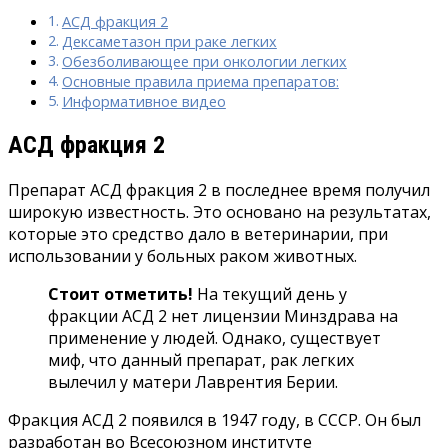
АСД фракция 2
Дексаметазон при раке легких
Обезболивающее при онкологии легких
Основные правила приема препаратов:
Информативное видео
АСД фракция 2
Препарат АСД фракция 2 в последнее время получил
широкую известность. Это основано на результатах,
которые это средство дало в ветеринарии, при
использовании у больных раком животных.
Стоит отметить!
На текущий день у
фракции АСД 2 нет лицензии Минздрава на
применение у людей. Однако, существует
миф, что данный препарат, рак легких
вылечил у матери Лаврентия Берии.
Фракция АСД 2 появился в 1947 году, в СССР. Он был
разработан во Всесоюзном институте