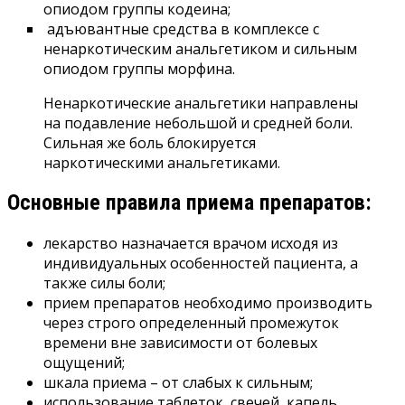
опиодом группы кодеина;
адъювантные средства в комплексе с
ненаркотическим анальгетиком и сильным
опиодом группы морфина.
Ненаркотические анальгетики направлены
на подавление небольшой и средней боли.
Сильная же боль блокируется
наркотическими анальгетиками.
Основные правила приема препаратов:
лекарство назначается врачом исходя из
индивидуальных особенностей пациента, а
также силы боли;
прием препаратов необходимо производить
через строго определенный промежуток
времени вне зависимости от болевых
ощущений;
шкала приема – от слабых к сильным;
использование таблеток, свечей, капель.