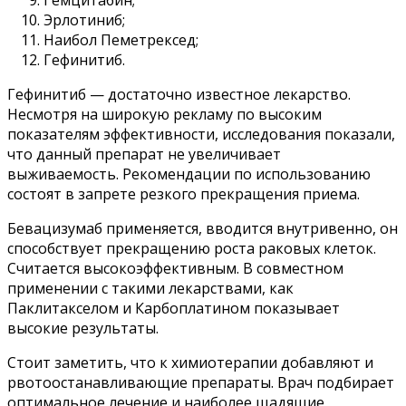
Эрлотиниб;
Наибол Пеметрексед;
Гефинитиб.
Гефинитиб — достаточно известное лекарство.
Несмотря на широкую рекламу по высоким
показателям эффективности, исследования показали,
что данный препарат не увеличивает
выживаемость. Рекомендации по использованию
состоят в запрете резкого прекращения приема.
Бевацизумаб применяется, вводится внутривенно, он
способствует прекращению роста раковых клеток.
Считается высокоэффективным. В совместном
применении с такими лекарствами, как
Паклитакселом и Карбоплатином показывает
высокие результаты.
Стоит заметить, что к химиотерапии добавляют и
рвотоостанавливающие препараты. Врач подбирает
оптимальное лечение и наиболее щадящие