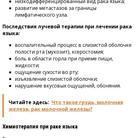
низкодифференцированный вид рака языка;
развитие метастазов за границы
лимфатического узла.
Последствия лучевой терапии при лечении рака
языка:
воспалительный процесс в слизистой оболочке
полости рта (мукозит), ксеростомия;
боль в области горла при приеме пищи,
жидкости;
ощущение сухости во рту;
изъязвление слизистой оболочки;
нарушение вкусовых ощущений, обоняния.
Читайте здесь:
Что такое грудь, молочная
железа, рак молочной железы?
Химиотерапия при раке языка