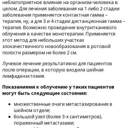
неблагоприятное влияние на организм человека в
целом. Для лечения заболевания на 1 либо 2 стадии
заболевания применяется контактная гамма –
терапия, ну, а для 3 и 4 стадии дистанционная гамма –
терапия. Возможно проведение внутритканевого
облучения в качестве монотерапии. Применяется
этот метод для небольших участках
злокачественного новообразования в ротовой
полости размером не более 2 см.
Лучевое лечение результативно для пациентов
после операции, в которую входила шейная
лимфаденэктомия.
Показаниями к облучению у таких пациентов
могут быть следующие состояния:
множественные очаги метастазирования в
шейном отделе;
большой узел (более 3-х сантиметров),
пораженный метастазами;