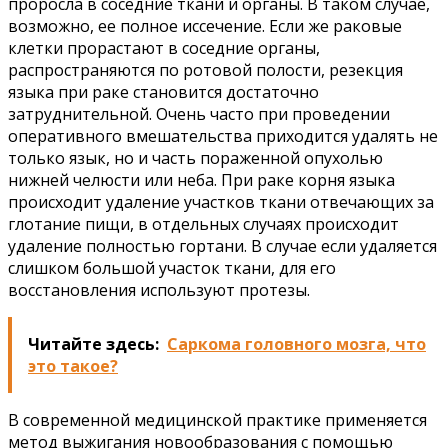
проросла в соседние ткани и органы. В таком случае,
возможно, ее полное иссечение. Если же раковые
клетки прорастают в соседние органы,
распространяются по ротовой полости, резекция
языка при раке становится достаточно
затруднительной. Очень часто при проведении
оперативного вмешательства приходится удалять не
только язык, но и часть пораженной опухолью
нижней челюсти или неба. При раке корня языка
происходит удаление участков ткани отвечающих за
глотание пищи, в отдельных случаях происходит
удаление полностью гортани. В случае если удаляется
слишком большой участок ткани, для его
восстановления используют протезы.
Читайте здесь:
Саркома головного мозга, что
это такое?
В современной медицинской практике применяется
метод выжигания новообразования с помощью