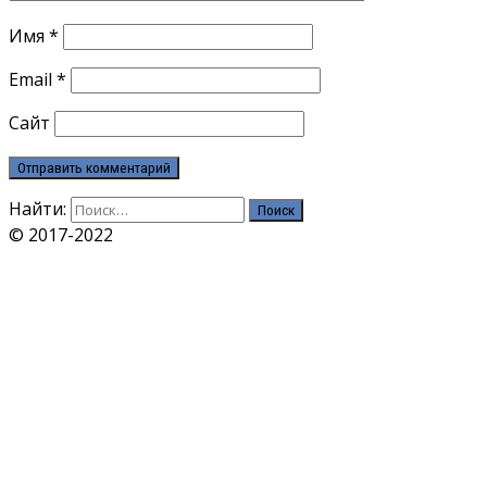
Имя
*
Email
*
Сайт
Найти:
© 2017-2022