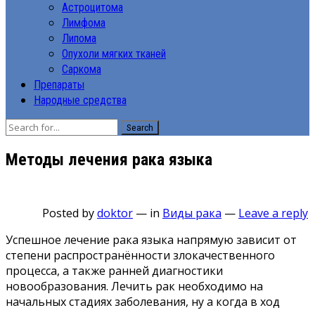
Астроцитома
Лимфома
Липома
Опухоли мягких тканей
Саркома
Препараты
Народные средства
Search
Методы лечения рака языка
Posted by
doktor
—
in
Виды рака
—
Leave a reply
Успешное лечение рака языка напрямую зависит от
степени распространённости злокачественного
процесса, а также ранней диагностики
новообразования. Лечить рак необходимо на
начальных стадиях заболевания, ну а когда в ход