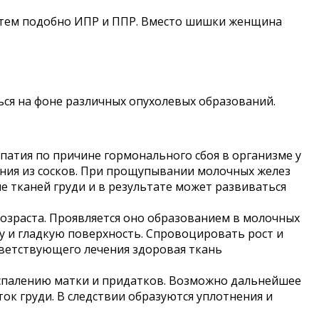
затем подобно ИПР и ППР. Вместо шишки женщина
ься на фоне различных опухолевых образований.
опатия по причине гормонального сбоя в организме у
ения из сосков. При прощупывании молочных желез
 тканей груди и в результате может развиваться
озраста. Проявляется оно образованием в молочных
у и гладкую поверхность. Спровоцировать рост и
тветствующего лечения здоровая ткань
оспалению матки и придатков. Возможно дальнейшее
ок груди. В следствии образуются уплотнения и