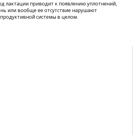
риод лактации приводит к появлению уплотнений,
знь или вообще ее отсутствие нарушают
епродуктивной системы в целом.