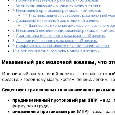
Причины инвазивного рака молочной железы
Симптомы инвазивного рака молочной железы
Инвазивный протоковый рак молочной железы
Виды инвазивного протокового рака молочной жел
Дольковый инвазивный рак молочной железы
Диагностика и лечение долькового инвазивного ра
Инвазивный неспецифицированный рак молочной же
Диагностика инвазивного рака молочной железы
Лечение инвазивного рака молочной железы
Профилактика инвазивного рака молочной железы:
Прогноз инвазивного рака молочной железы
Инвазивный рак молочной железы, что эт
Инвазивный рак молочной железы — это рак, который
области, к головному мозгу, костям, печени, легким. 
Существует три основных типа инвазивного рака мо
прединвазивный протоковый рак (ППР
) – вид 
форму рака груди;
инвазивный протоковый рак (ИПР)
– самая рас