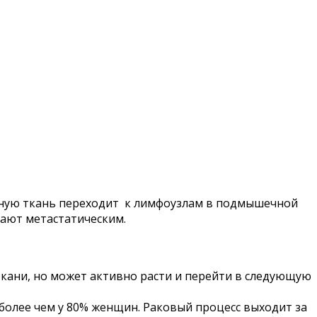
дную ткань переходит к лимфоузлам в подмышечной
ывают метастатическим.
 ткани, но может активно расти и перейти в следующую
 более чем у 80% женщин. Раковый процесс выходит за