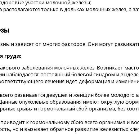
 здоровые участки молочной железы;
а располагаются только в дольках молочных желез, а 
езы
ны и зависят от многих факторов. Они могут развиват
я груди:
 ракового заболевания молочных желез. Возникает маст
атии наблюдается: постоянный болевой синдром и выдел
соответствующего лечения идет деформация и изменение
всего развивается девушек и женщин более молодого в
 Данные опухолевые образования имеют округлую форм
рвные срывы и гормональный сбой организма, без соо
 приводит к гормональному сбою всего организма и в
сть, но и вызывает обратное развитие железистых клет