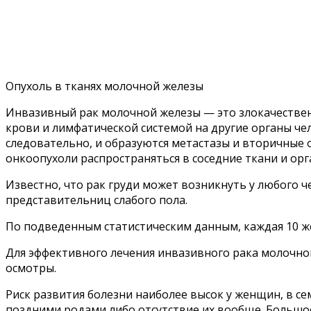
Опухоль в тканях молочной железы
Инвазивный рак молочной железы — это злокачественн
крови и лимфатической системой на другие органы че
следовательно, и образуются метастазы и вторичные о
онкоопухоли распространяться в соседние ткани и орг
Известно, что рак груди может возникнуть у любого ч
представительниц слабого пола.
По подведенным статистическим данным, каждая 10 
Для эффективного лечения инвазивного рака молочно
осмотры.
Риск развития болезни наиболее высок у женщин, в с
поздними родами либо отсутствие их вообще. Большое