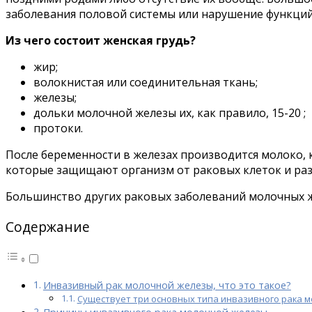
заболевания половой системы или нарушение функци
Из чего состоит женская грудь?
жир;
волокнистая или соединительная ткань;
железы;
дольки молочной железы их, как правило, 15-20 ;
протоки.
После беременности в железах производится молоко, 
которые защищают организм от раковых клеток и раз
Большинство других раковых заболеваний молочных же
Содержание
Инвазивный рак молочной железы, что это такое?
Существует три основных типа инвазивного рака м