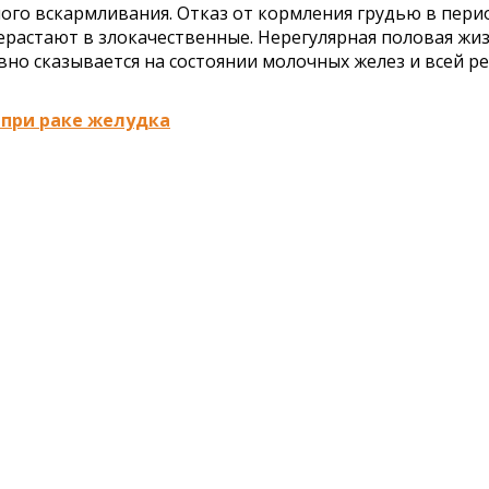
удного вскармливания. Отказ от кормления грудью в пе
растают в злокачественные. Нерегулярная половая жи
вно сказывается на состоянии молочных желез и всей р
 при раке желудка