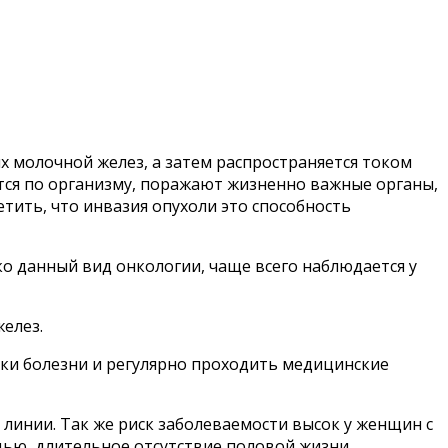
х молочной желез, а затем распространяется током
тся по организму, поражают жизненно важные органы,
тить, что инвазия опухоли это способность
ко данный вид онкологии, чаще всего наблюдается у
елез.
ки болезни и регулярно проходить медицинские
 линии. Так же риск заболеваемости высок у женщин с
дью, длительное отсутствие половой жизни,