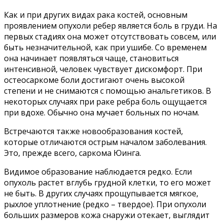
Как и при других видах рака костей, основным
проявлением опухоли ребер является боль в груди. На
первых стадиях она может отсутствовать совсем, или
быть незначительной, как при ушибе. Со временем
она начинает появляться чаще, становиться
интенсивной, человек чувствует дискомфорт. При
остеосаркоме боли достигают очень высокой
степени и не снимаются с помощью анальгетиков. В
некоторых случаях при раке ребра боль ощущается
при вдохе. Обычно она мучает больных по ночам.
Встречаются также новообразования костей,
которые отличаются острым началом заболевания.
Это, прежде всего, саркома Юинга.
Видимое образование наблюдается редко. Если
опухоль растет вглубь грудной клетки, то его может
не быть. В других случаях прощупывается мягкое,
рыхлое уплотнение (редко – твердое). При опухоли
больших размеров кожа снаружи отекает, выглядит