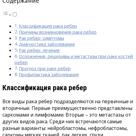
Содержание
Классификация рака ребер
Причины возникновения рака ребер
Рак ребер: симптомы
Диагностика заболевания
Рак ребер: лечение
Осложнения, рецидивы и метастазы при раке костей
ребер
Прогноз при раке ребер
Профилактика заболевания
Классификация рака ребер
Все виды рака ребер подразделяются на первичные и
вторичные. Первые преимущественно представлены
саркомами и лимфомами. Вторые – это метастазы от
других видов рака. Среди них встречаются самые
разные варианты: нейробластомы, нефробластомы,
саркомы мягких тканей, рак легких, груди,