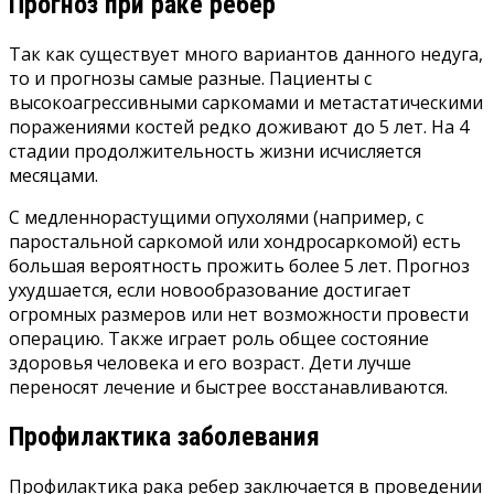
Прогноз при раке ребер
Так как существует много вариантов данного недуга,
то и прогнозы самые разные. Пациенты с
высокоагрессивными саркомами и метастатическими
поражениями костей редко доживают до 5 лет. На 4
стадии продолжительность жизни исчисляется
месяцами.
С медленнорастущими опухолями (например, с
паростальной саркомой или хондросаркомой) есть
большая вероятность прожить более 5 лет. Прогноз
ухудшается, если новообразование достигает
огромных размеров или нет возможности провести
операцию. Также играет роль общее состояние
здоровья человека и его возраст. Дети лучше
переносят лечение и быстрее восстанавливаются.
Профилактика заболевания
Профилактика рака ребер заключается в проведении