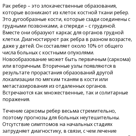
Рак ребер – это злокачественные образования,
которые возникают из клеток костной ткани ребер.
Это дугообразные кости, которые сзади соединены с
грудными позвонками, а спереди – с грудиной.
Вместе они образуют каркас для органов грудной
клетки. Диагностируют рак ребра в разном возрасте,
даже у детей. Он составляет около 10% от общего
числа больных с костными опухолями.
Новообразование может быть первичным (саркома)
или вторичным. Вторичные узлы появляются в
результате прорастания образований другой
локализации по мягким тканям в кости или
метастазирования из отдаленных органов.
Встречаются как множественные, так и солитарные
поражения.
Течение саркомы ребер весьма стремительно,
поэтому прогнозы для больных неутешительны.
Отсутствие симптомов на начальных стадиях
затрудняет диагностику, в связи, с чем лечение