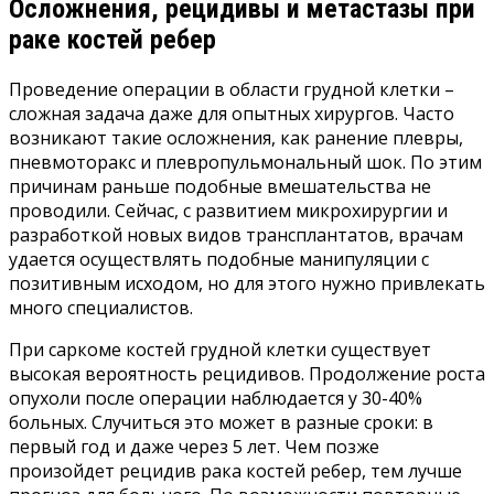
Осложнения, рецидивы и метастазы при
раке костей ребер
Проведение операции в области грудной клетки –
сложная задача даже для опытных хирургов. Часто
возникают такие осложнения, как ранение плевры,
пневмоторакс и плевропульмональный шок. По этим
причинам раньше подобные вмешательства не
проводили. Сейчас, с развитием микрохирургии и
разработкой новых видов трансплантатов, врачам
удается осуществлять подобные манипуляции с
позитивным исходом, но для этого нужно привлекать
много специалистов.
При саркоме костей грудной клетки существует
высокая вероятность рецидивов. Продолжение роста
опухоли после операции наблюдается у 30-40%
больных. Случиться это может в разные сроки: в
первый год и даже через 5 лет. Чем позже
произойдет рецидив рака костей ребер, тем лучше