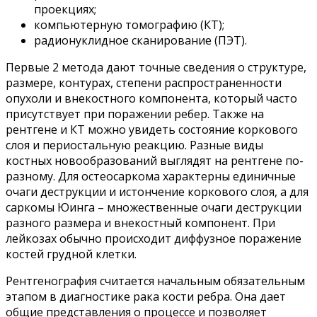
проекциях;
компьютерную томографию (КТ);
радионуклидное сканирование (ПЭТ).
Первые 2 метода дают точные сведения о структуре,
размере, контурах, степени распространенности
опухоли и внекостного компонента, который часто
присутствует при поражении ребер. Также на
рентгене и КТ можно увидеть состояние коркового
слоя и периостальную реакцию. Разные виды
костных новообразований выглядят на рентгене по-
разному. Для остеосаркома характерны единичные
очаги деструкции и истончение коркового слоя, а для
саркомы Юинга – множественные очаги деструкции
разного размера и внекостный компонент. При
лейкозах обычно происходит диффузное поражение
костей грудной клетки.
Рентгенография считается начальным обязательным
этапом в диагностике рака кости ребра. Она дает
общие представления о процессе и позволяет