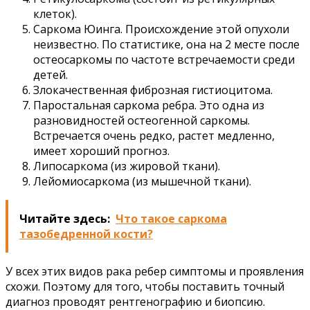
клеток).
Саркома Юинга. Происхождение этой опухоли
неизвестно. По статистике, она на 2 месте после
остеосаркомы по частоте встречаемости среди
детей.
Злокачественная фиброзная гистиоцитома.
Паростальная саркома ребра. Это одна из
разновидностей остеогенной саркомы.
Встречается очень редко, растет медленно,
имеет хороший прогноз.
Липосаркома (из жировой ткани).
Лейомиосаркома (из мышечной ткани).
Читайте здесь:
Что такое саркома
тазобедренной кости?
У всех этих видов рака ребер симптомы и проявления
схожи. Поэтому для того, чтобы поставить точный
диагноз проводят рентгенографию и биопсию.