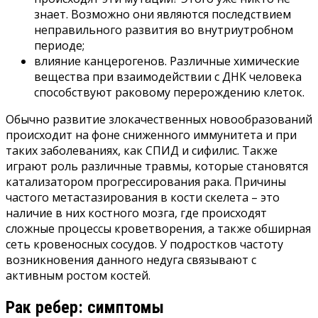
знает. Возможно они являются последствием
неправильного развития во внутриутробном
периоде;
влияние канцерогенов. Различные химические
вещества при взаимодействии с ДНК человека
способствуют раковому перерождению клеток.
Обычно развитие злокачественных новообразований
происходит на фоне сниженного иммунитета и при
таких заболеваниях, как СПИД и сифилис. Также
играют роль различные травмы, которые становятся
катализатором прогрессирования рака. Причины
частого метастазирования в кости скелета – это
наличие в них костного мозга, где происходят
сложные процессы кроветворения, а также обширная
сеть кровеносных сосудов. У подростков частоту
возникновения данного недуга связывают с
активным ростом костей.
Рак ребер: симптомы