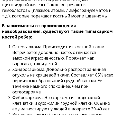
щитовидной железы. Также встречаются
гемобластозы (плазмоцитомы, лимфогранулематоз и
т.д.), которые поражают костный мозг и шванномы.
В зависимости от происхождения
новообразования, существуют такие типы сарком
костей ребер:
Остеосаркома. Происходит из костной ткани.
Встречается довольно часто, отличается
высокой агрессивностью. Поражает как
взрослых, так и детей.
Хондросаркома. Довольно распространенная
опухоль из хрящевой ткани. Составляет 85% всех
первичных образований грудной клетки. Ее
течение намного спокойнее, чем при
остеосарокме.
Фибросаркома. Это саркома из подкожной
клетчатки и сухожилий грудной клетки. Обычно
ее диагностируют у людей в возрасте 30-40 лет.
Ретикулосаркома (состоит из ретикулярных