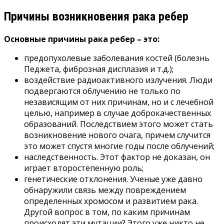
Причины возникновения рака ребер
Основные причины рака ребер – это:
предопухолевые заболевания костей (болезнь
Педжета, фиброзная дисплазия и т.д.);
воздействие радиоактивного излучения. Люди
подвергаются облучению не только по
независящим от них причинам, но и с лечебной
целью, например в случае доброкачественных
образований. Последствием этого может стать
возникновение нового очага, причем случится
это может спустя многие годы после облучений;
наследственность. Этот фактор не доказан, он
играет второстепенную роль;
генетические отклонения. Ученые уже давно
обнаружили связь между повреждением
определенных хромосом и развитием рака.
Другой вопрос в том, по каким причинам
происходят эти мутации? Этого уже никто не