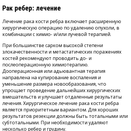
Рак ребер: лечение
Лечение рака кости ребра включает расширенную
хирургическую операцию по удалению опухоли, в
комбинации с химио- и/или лучевой терапией.
При большинстве сарком высокой степени
злокачественности и метастатических поражениях
костей рекомендуют проводить до- и
послеоперационную химиотерапию.
Дооперационная или адьювантная терапия
направлена на купирование воспаления и
уменьшение размера новообразования, что
упрощает проведение дальнейших хирургических
вмешательств и улучшает отдаленные результаты
лечения. Хирургическое лечение рака кости ребра
является приоритетным вариантом. Для хороших
результатов резекции должны быть тотальными или
субтотальными. При необходимости удаляют
несколько ребер и грудину.