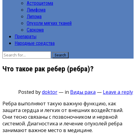
Астроцитома
Лимфома
Липома
Опухоли мягких тканей
Саркома
Препараты
Народные средства
Search
Что такое рак ребер (ребра)?
Posted by
doktor
—
in
Виды рака
—
Leave a reply
Ребра выполняют такую важную функцию, как
защита сердца и легких от внешних воздействий.
Они тесно связаны с позвоночником и нервной
системой. Диагностика и лечение опухолей ребра
занимают важное место в медицине.