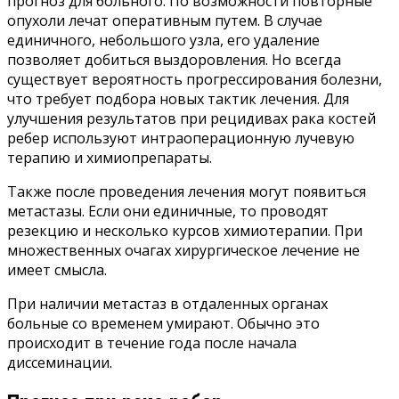
прогноз для больного. По возможности повторные
опухоли лечат оперативным путем. В случае
единичного, небольшого узла, его удаление
позволяет добиться выздоровления. Но всегда
существует вероятность прогрессирования болезни,
что требует подбора новых тактик лечения. Для
улучшения результатов при рецидивах рака костей
ребер используют интраоперационную лучевую
терапию и химиопрепараты.
Также после проведения лечения могут появиться
метастазы. Если они единичные, то проводят
резекцию и несколько курсов химиотерапии. При
множественных очагах хирургическое лечение не
имеет смысла.
При наличии метастаз в отдаленных органах
больные со временем умирают. Обычно это
происходит в течение года после начала
диссеминации.