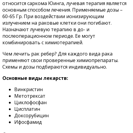
относится саркома Юинга, лучевая терапия является
основным способом лечения. Применяемые дозы –
60-65 Гр. При воздействии ионизирующим
излучением на раковые клетки они погибают.
Назначают лучевую терапию в до- и
послеоперационном периоде. Ее могут
комбинировать с химиотерапией.
Чем лечить рак ребер? Для каждого вида рака
применяют свои проверенные химиопрепараты.
Схемы и дозы подбираются индивидуально.
Основные виды лекарств:
Винкристин
Метотрексат
Циклофосфан
Цисплатин
Доксорубицин
Ифосфамид