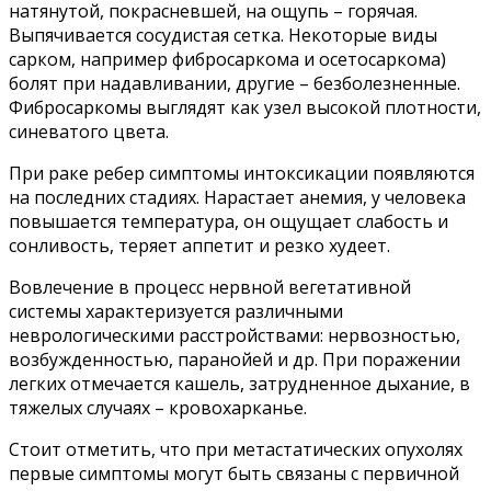
натянутой, покрасневшей, на ощупь – горячая.
Выпячивается сосудистая сетка. Некоторые виды
сарком, например фибросаркома и осетосаркома)
болят при надавливании, другие – безболезненные.
Фибросаркомы выглядят как узел высокой плотности,
синеватого цвета.
При раке ребер симптомы интоксикации появляются
на последних стадиях. Нарастает анемия, у человека
повышается температура, он ощущает слабость и
сонливость, теряет аппетит и резко худеет.
Вовлечение в процесс нервной вегетативной
системы характеризуется различными
неврологическими расстройствами: нервозностью,
возбужденностью, паранойей и др. При поражении
легких отмечается кашель, затрудненное дыхание, в
тяжелых случаях – кровохарканье.
Стоит отметить, что при метастатических опухолях
первые симптомы могут быть связаны с первичной