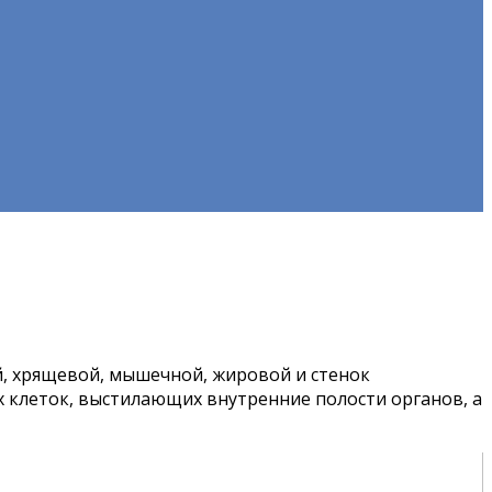
й, хрящевой, мышечной, жировой и стенок
х клеток, выстилающих внутренние полости органов, а